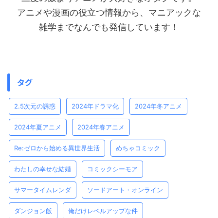
アニメや漫画の役立つ情報から、マニアックな
雑学までなんでも発信しています！
タグ
2.5次元の誘惑
2024年ドラマ化
2024年冬アニメ
2024年夏アニメ
2024年春アニメ
Re:ゼロから始める異世界生活
めちゃコミック
わたしの幸せな結婚
コミックシーモア
サマータイムレンダ
ソードアート・オンライン
ダンジョン飯
俺だけレベルアップな件