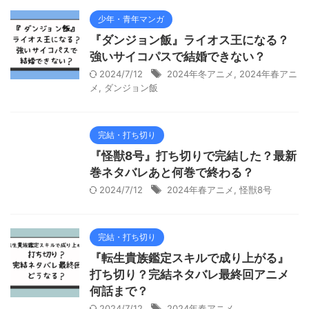
少年・青年マンガ
『ダンジョン飯』ライオス王になる？
強いサイコパスで結婚できない？
2024/7/12
2024年冬アニメ
,
2024年春アニ
メ
,
ダンジョン飯
完結・打ち切り
『怪獣8号』打ち切りで完結した？最新
巻ネタバレあと何巻で終わる？
2024/7/12
2024年春アニメ
,
怪獣8号
完結・打ち切り
『転生貴族鑑定スキルで成り上がる』
打ち切り？完結ネタバレ最終回アニメ
何話まで？
2024/7/12
2024年春アニメ