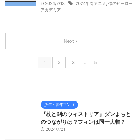
2024/7/13
2024年春アニメ
,
僕のヒーロー
アカデミア
Next »
1
2
3
…
5
少年・青年マンガ
『杖と剣のウィストリア』ダンまちと
のつながりは？フィンは同一人物？
2024/7/21