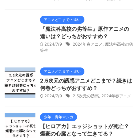
アニメどこまで・違い
『魔法科高校の劣等生』原作アニメの
違いは？どっちがおすすめ？
2024/7/9
2024年春アニメ
,
魔法科高校の劣
等生
アニメどこまで・違い
2.5次元の誘惑アニメどこまで？続きは
何巻どっちがおすすめ？
2024/7/9
2.5次元の誘惑
,
2024年春アニメ
少年・青年マンガ
【ヒロアカ】エッジショットが死亡？
爆豪の心臓となって生きてる？