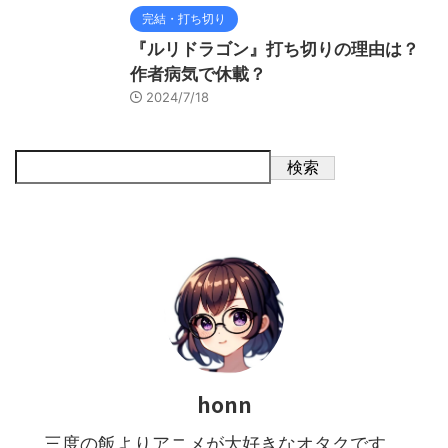
完結・打ち切り
『ルリドラゴン』打ち切りの理由は？
作者病気で休載？
2024/7/18
検索
honn
三度の飯よりアニメが大好きなオタクです。