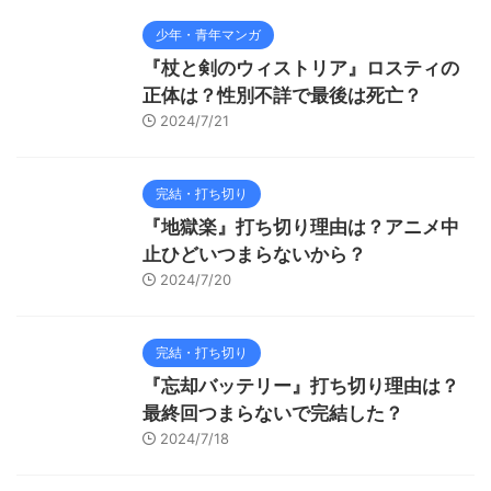
少年・青年マンガ
『杖と剣のウィストリア』ロスティの
正体は？性別不詳で最後は死亡？
2024/7/21
完結・打ち切り
『地獄楽』打ち切り理由は？アニメ中
止ひどいつまらないから？
2024/7/20
完結・打ち切り
『忘却バッテリー』打ち切り理由は？
最終回つまらないで完結した？
2024/7/18