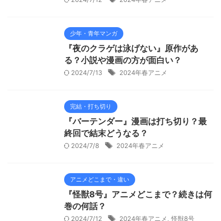
少年・青年マンガ
『夜のクラゲは泳げない』原作があ
る？小説や漫画の方が面白い？
2024/7/13
2024年春アニメ
完結・打ち切り
『バーテンダー』漫画は打ち切り？最
終回で結末どうなる？
2024/7/8
2024年春アニメ
アニメどこまで・違い
『怪獣8号』アニメどこまで？続きは何
巻の何話？
2024/7/12
2024年春アニメ
,
怪獣8号