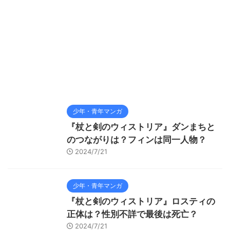
少年・青年マンガ
『杖と剣のウィストリア』ダンまちと
のつながりは？フィンは同一人物？
2024/7/21
少年・青年マンガ
『杖と剣のウィストリア』ロスティの
正体は？性別不詳で最後は死亡？
2024/7/21