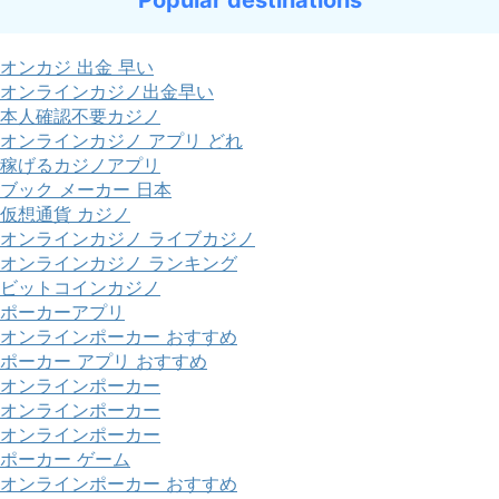
Popular destinations
オンカジ 出金 早い
オンラインカジノ出金早い
本人確認不要カジノ
オンラインカジノ アプリ どれ
稼げるカジノアプリ
ブック メーカー 日本
仮想通貨 カジノ
オンラインカジノ ライブカジノ
オンラインカジノ ランキング
ビットコインカジノ
ポーカーアプリ
オンラインポーカー おすすめ
ポーカー アプリ おすすめ
オンラインポーカー
オンラインポーカー
オンラインポーカー
ポーカー ゲーム
オンラインポーカー おすすめ