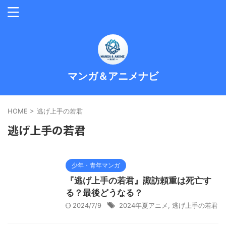
マンガ＆アニメナビ
HOME
>
逃げ上手の若君
逃げ上手の若君
少年・青年マンガ
『逃げ上手の若君』諏訪頼重は死亡す
る？最後どうなる？
2024/7/9
2024年夏アニメ
,
逃げ上手の若君