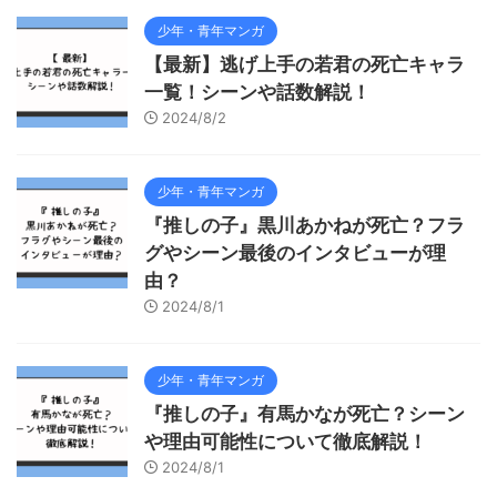
少年・青年マンガ
【最新】逃げ上手の若君の死亡キャラ
一覧！シーンや話数解説！
2024/8/2
少年・青年マンガ
『推しの子』黒川あかねが死亡？フラ
グやシーン最後のインタビューが理
由？
2024/8/1
少年・青年マンガ
『推しの子』有馬かなが死亡？シーン
や理由可能性について徹底解説！
2024/8/1