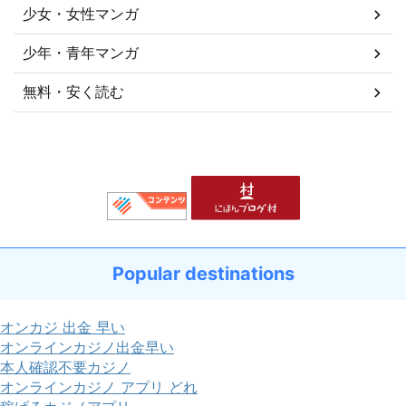
少女・女性マンガ
少年・青年マンガ
無料・安く読む
Popular destinations
オンカジ 出金 早い
オンラインカジノ出金早い
本人確認不要カジノ
オンラインカジノ アプリ どれ