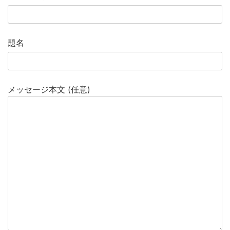
題名
メッセージ本文 (任意)