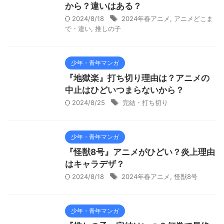
から？違いはある？
2024/8/18
2024年春アニメ
,
アニメどこま
で・違い
,
推しの子
少年・青年マンガ
『地獄楽』打ち切り理由は？アニメの
中止はひどいつまらないから？
2024/8/25
完結・打ち切り
少年・青年マンガ
『怪獣8号』アニメがひどい？炎上理由
はキャラデザ？
2024/8/18
2024年春アニメ
,
怪獣8号
少年・青年マンガ