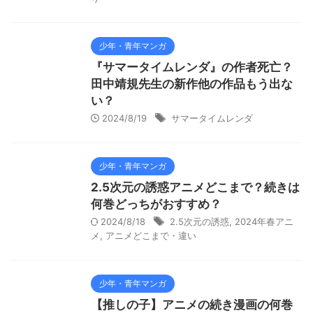
少年・青年マンガ
『サマータイムレンダ』の作者死亡？
田中靖規先生の新作他の作品もう出な
い？
2024/8/19
サマータイムレンダ
少年・青年マンガ
2.5次元の誘惑アニメどこまで？続きは
何巻どっちがおすすめ？
2024/8/18
2.5次元の誘惑
,
2024年春アニ
メ
,
アニメどこまで・違い
少年・青年マンガ
【推しの子】アニメの続き漫画の何巻