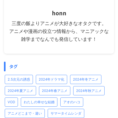
honn
三度の飯よりアニメが大好きなオタクです。
アニメや漫画の役立つ情報から、マニアックな
雑学までなんでも発信しています！
タグ
2.5次元の誘惑
2024年ドラマ化
2024年冬アニメ
2024年夏アニメ
2024年春アニメ
2024年秋アニメ
VOD
わたしの幸せな結婚
アオのハコ
アニメどこまで・違い
サマータイムレンダ