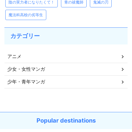
陰の実力者になりたくて！
青の祓魔師
鬼滅の刃
魔法科高校の劣等生
カテゴリー
アニメ
少女・女性マンガ
少年・青年マンガ
Popular destinations