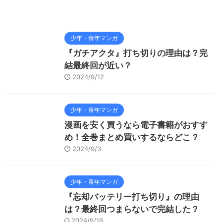
少年・青年マンガ
『ガチアクタ』打ち切りの理由は？完
結最終回が近い？
2024/9/12
少年・青年マンガ
漫画を安く買うなら電子書籍がおすす
め！全巻まとめ買いするならどこ？
2024/9/3
少年・青年マンガ
『忘却バッテリー打ち切り』の理由
は？最終回つまらないで完結した？
2024/9/16