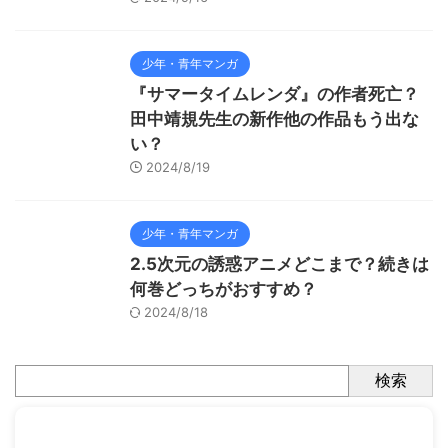
少年・青年マンガ
『サマータイムレンダ』の作者死亡？
田中靖規先生の新作他の作品もう出な
い？
2024/8/19
少年・青年マンガ
2.5次元の誘惑アニメどこまで？続きは
何巻どっちがおすすめ？
2024/8/18
検索