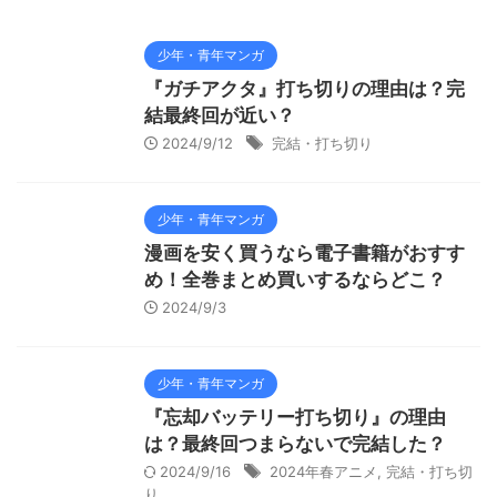
少年・青年マンガ
『ガチアクタ』打ち切りの理由は？完
結最終回が近い？
2024/9/12
完結・打ち切り
少年・青年マンガ
漫画を安く買うなら電子書籍がおすす
め！全巻まとめ買いするならどこ？
2024/9/3
少年・青年マンガ
『忘却バッテリー打ち切り』の理由
は？最終回つまらないで完結した？
2024/9/16
2024年春アニメ
,
完結・打ち切
り