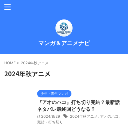
マンガ＆アニメナビ
HOME
>
2024年秋アニメ
2024年秋アニメ
少年・青年マンガ
『アオのハコ』打ち切り完結？最新話
ネタバレ最終回どうなる？
2024/8/29
2024年秋アニメ
,
アオのハコ
,
完結・打ち切り