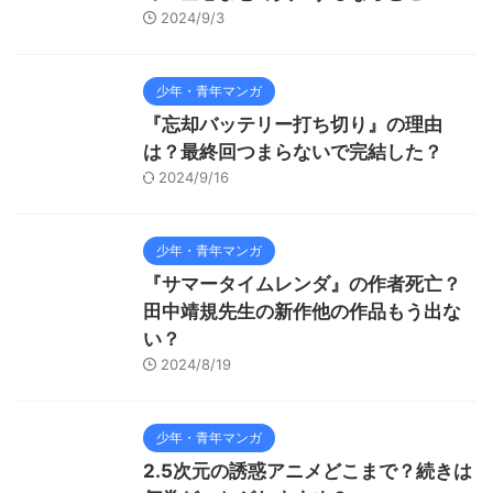
2024/9/3
少年・青年マンガ
『忘却バッテリー打ち切り』の理由
は？最終回つまらないで完結した？
2024/9/16
少年・青年マンガ
『サマータイムレンダ』の作者死亡？
田中靖規先生の新作他の作品もう出な
い？
2024/8/19
少年・青年マンガ
2.5次元の誘惑アニメどこまで？続きは