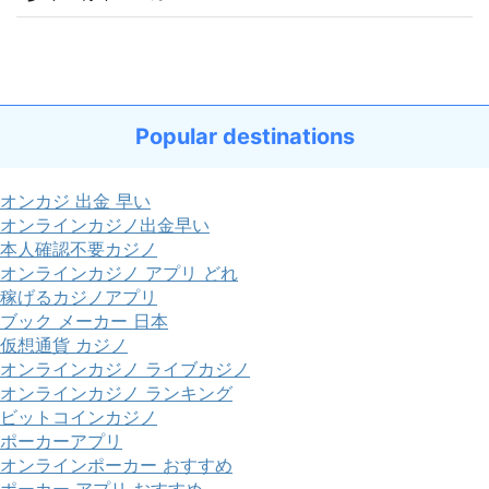
Popular destinations
オンカジ 出金 早い
オンラインカジノ出金早い
本人確認不要カジノ
オンラインカジノ アプリ どれ
稼げるカジノアプリ
ブック メーカー 日本
仮想通貨 カジノ
オンラインカジノ ライブカジノ
オンラインカジノ ランキング
ビットコインカジノ
ポーカーアプリ
オンラインポーカー おすすめ