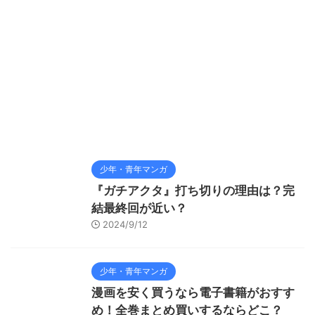
少年・青年マンガ
『ガチアクタ』打ち切りの理由は？完
結最終回が近い？
2024/9/12
少年・青年マンガ
漫画を安く買うなら電子書籍がおすす
め！全巻まとめ買いするならどこ？