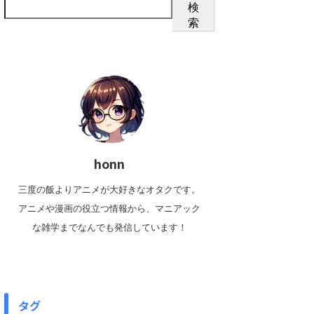
検
索
honn
三度の飯よりアニメが大好きなオタクです。
アニメや漫画の役立つ情報から、マニアック
な雑学までなんでも発信しています！
タグ