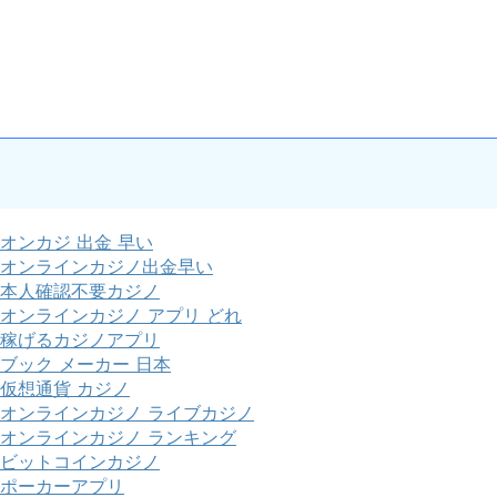
オンカジ 出金 早い
オンラインカジノ出金早い
本人確認不要カジノ
オンラインカジノ アプリ どれ
稼げるカジノアプリ
ブック メーカー 日本
仮想通貨 カジノ
オンラインカジノ ライブカジノ
オンラインカジノ ランキング
ビットコインカジノ
ポーカーアプリ