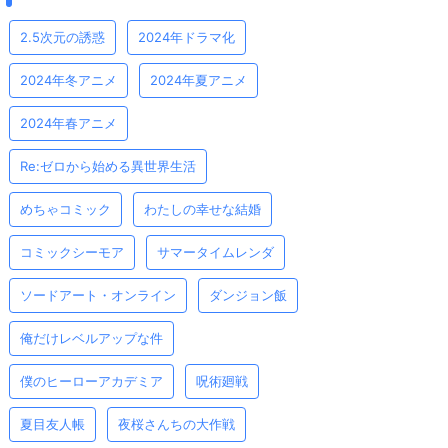
2.5次元の誘惑
2024年ドラマ化
2024年冬アニメ
2024年夏アニメ
2024年春アニメ
Re:ゼロから始める異世界生活
めちゃコミック
わたしの幸せな結婚
コミックシーモア
サマータイムレンダ
ソードアート・オンライン
ダンジョン飯
俺だけレベルアップな件
僕のヒーローアカデミア
呪術廻戦
夏目友人帳
夜桜さんちの大作戦