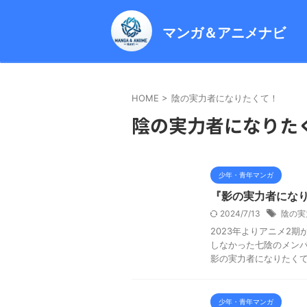
マンガ＆アニメナビ
HOME
>
陰の実力者になりたくて！
陰の実力者になりた
少年・青年マンガ
『影の実力者にな
2024/7/13
陰の実
2023年よりアニメ2
しなかった七陰のメンバ
影の実力者になりたくてゼ
少年・青年マンガ