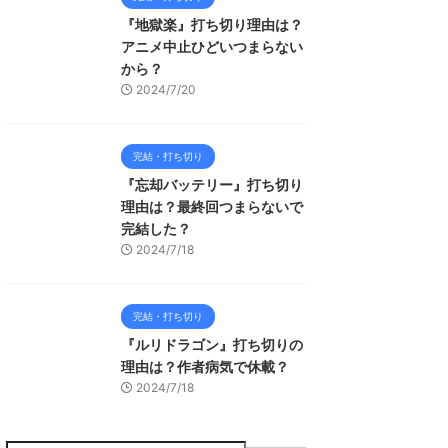
『地獄楽』打ち切り理由は？
アニメ中止ひどいつまらない
から？
2024/7/20
完結・打ち切り
『忘却バッテリー』打ち切り
理由は？最終回つまらないで
完結した？
2024/7/18
完結・打ち切り
『ルリドラゴン』打ち切りの
理由は？作者病気で休載？
2024/7/18