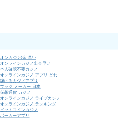
オンカジ 出金 早い
オンラインカジノ出金早い
本人確認不要カジノ
オンラインカジノ アプリ どれ
稼げるカジノアプリ
ブック メーカー 日本
仮想通貨 カジノ
オンラインカジノ ライブカジノ
オンラインカジノ ランキング
ビットコインカジノ
ポーカーアプリ