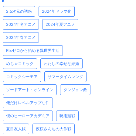
2.5次元の誘惑
2024年ドラマ化
2024年冬アニメ
2024年夏アニメ
2024年春アニメ
Re:ゼロから始める異世界生活
めちゃコミック
わたしの幸せな結婚
コミックシーモア
サマータイムレンダ
ソードアート・オンライン
ダンジョン飯
俺だけレベルアップな件
僕のヒーローアカデミア
呪術廻戦
夏目友人帳
夜桜さんちの大作戦