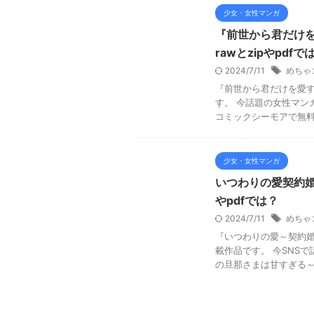
少女・女性マンガ
『前世から君だけ
rawとzipやpdfで
2024/7/11
めちゃ
『前世から君だけを愛
す。 今話題の女性マン
コミックシーモアで無料で
少女・女性マンガ
いつわりの愛契約婚
やpdfでは？
2024/7/11
めちゃ
『いつわりの愛～契約婚
載作品です。 今SNS
の旦那さまは甘すぎる～』