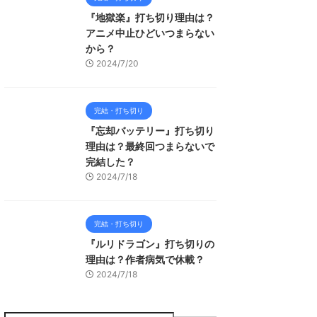
『地獄楽』打ち切り理由は？
アニメ中止ひどいつまらない
から？
2024/7/20
完結・打ち切り
『忘却バッテリー』打ち切り
理由は？最終回つまらないで
完結した？
2024/7/18
完結・打ち切り
『ルリドラゴン』打ち切りの
理由は？作者病気で休載？
2024/7/18