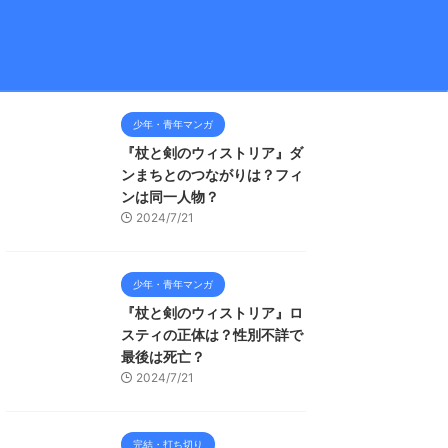
少年・青年マンガ
『杖と剣のウィストリア』ダ
ンまちとのつながりは？フィ
ンは同一人物？
2024/7/21
少年・青年マンガ
『杖と剣のウィストリア』ロ
スティの正体は？性別不詳で
最後は死亡？
2024/7/21
完結・打ち切り