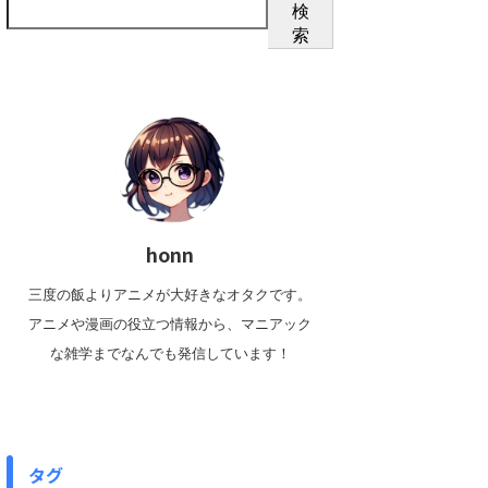
検
索
honn
三度の飯よりアニメが大好きなオタクです。
アニメや漫画の役立つ情報から、マニアック
な雑学までなんでも発信しています！
タグ