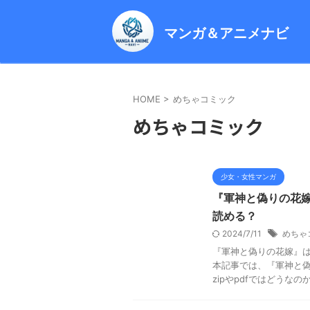
マンガ＆アニメナビ
HOME
>
めちゃコミック
めちゃコミック
少女・女性マンガ
『軍神と偽りの花嫁
読める？
2024/7/11
めちゃ
『軍神と偽りの花嫁』は
本記事では、『軍神と偽
zipやpdfではどうなのか