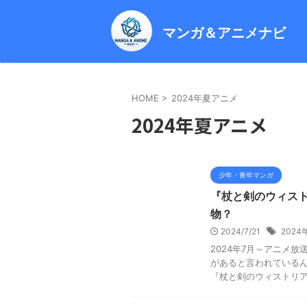
マンガ＆アニメナビ
HOME
>
2024年夏アニメ
2024年夏アニメ
少年・青年マンガ
『杖と剣のウィス
物？
2024/7/21
202
2024年7月～アニメ
があると言われているん
『杖と剣のウィストリア』