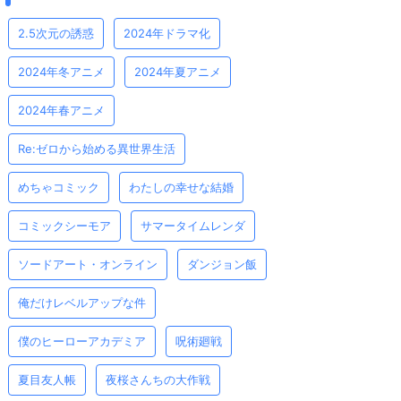
2.5次元の誘惑
2024年ドラマ化
2024年冬アニメ
2024年夏アニメ
2024年春アニメ
Re:ゼロから始める異世界生活
めちゃコミック
わたしの幸せな結婚
コミックシーモア
サマータイムレンダ
ソードアート・オンライン
ダンジョン飯
俺だけレベルアップな件
僕のヒーローアカデミア
呪術廻戦
夏目友人帳
夜桜さんちの大作戦