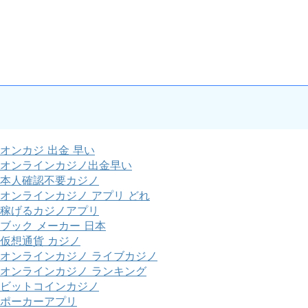
オンカジ 出金 早い
オンラインカジノ出金早い
本人確認不要カジノ
オンラインカジノ アプリ どれ
稼げるカジノアプリ
ブック メーカー 日本
仮想通貨 カジノ
オンラインカジノ ライブカジノ
オンラインカジノ ランキング
ビットコインカジノ
ポーカーアプリ