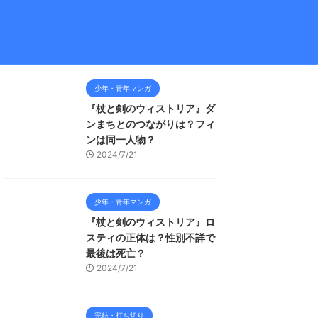
少年・青年マンガ
『杖と剣のウィストリア』ダ
ンまちとのつながりは？フィ
ンは同一人物？
2024/7/21
少年・青年マンガ
『杖と剣のウィストリア』ロ
スティの正体は？性別不詳で
最後は死亡？
2024/7/21
完結・打ち切り