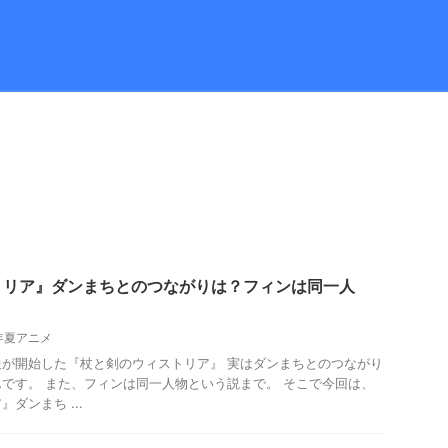
トリア』ダンまちとのつながりは？フィンは同一人
4年夏アニメ
放送が開始した『杖と剣のウィストリア』 実はダンまちとのつながり
です。 また、フィンは同一人物という説まで。 そこで今回は、
ダンまち ...