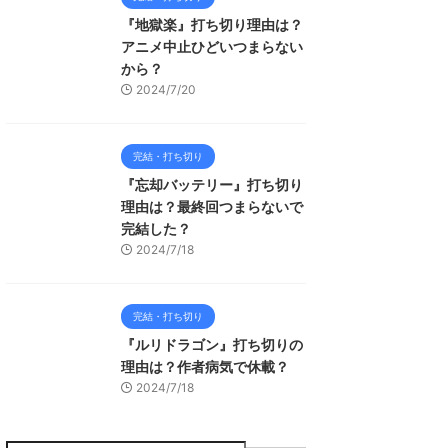
『地獄楽』打ち切り理由は？
アニメ中止ひどいつまらない
から？
2024/7/20
完結・打ち切り
『忘却バッテリー』打ち切り
理由は？最終回つまらないで
完結した？
2024/7/18
完結・打ち切り
『ルリドラゴン』打ち切りの
理由は？作者病気で休載？
2024/7/18