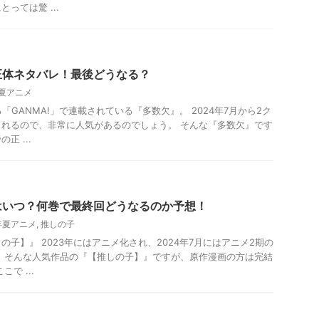
っては驚 ...
正体ネタバレ！最後どうなる？
年夏アニメ
「GANMA!」で連載されている『多数欠』。 2024年7月から2ク
れるので、非常に人気があるのでしょう。 そんな『多数欠』です
正 ...
はいつ？何巻で最終回どうなるのか予想！
4年夏アニメ
,
推しの子
子】』 2023年にはアニメ化され、2024年7月にはアニメ2期の
 そんな人気作品の『【推しの子】』ですが、原作漫画の方は完結
で ...