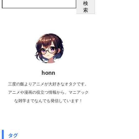
検
索
honn
三度の飯よりアニメが大好きなオタクです。
アニメや漫画の役立つ情報から、マニアック
な雑学までなんでも発信しています！
タグ