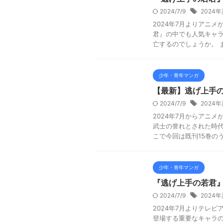
2024/7/9
2024
2024年7月よりアニ
君』の中でも人気キャラ
亡するのでしょうか。 ま
少年・青年マンガ
【最新】逃げ上手
2024/7/9
2024
2024年7月からアニ
武士の誉れとされた時代
こで今回は既刊15巻のうち
少年・青年マンガ
『逃げ上手の若君
2024/7/9
2024
2024年7月よりテレ
登場する重要なキャラの