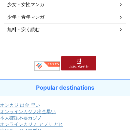
少女・女性マンガ
少年・青年マンガ
無料・安く読む
Popular destinations
オンカジ 出金 早い
オンラインカジノ出金早い
本人確認不要カジノ
オンラインカジノ アプリ どれ