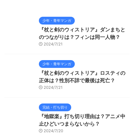
少年・青年マンガ
『杖と剣のウィストリア』ダンまちと
のつながりは？フィンは同一人物？
2024/7/21
少年・青年マンガ
『杖と剣のウィストリア』ロスティの
正体は？性別不詳で最後は死亡？
2024/7/21
完結・打ち切り
『地獄楽』打ち切り理由は？アニメ中
止ひどいつまらないから？
2024/7/20