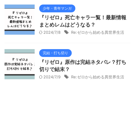
少年・青年マンガ
『リゼロ』死亡キャラ一覧！最新情報
まとめレムはどうなる？
2024/7/8
Re:ゼロから始める異世界生活
完結・打ち切り
『リゼロ』原作は完結ネタバレ？打ち
切りで結末？
2024/7/9
Re:ゼロから始める異世界生活