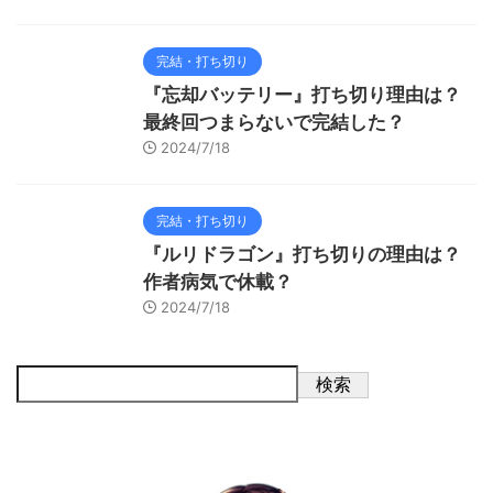
完結・打ち切り
『忘却バッテリー』打ち切り理由は？
最終回つまらないで完結した？
2024/7/18
完結・打ち切り
『ルリドラゴン』打ち切りの理由は？
作者病気で休載？
2024/7/18
検索