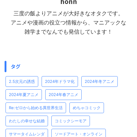
honn
三度の飯よりアニメが大好きなオタクです。
アニメや漫画の役立つ情報から、マニアックな
雑学までなんでも発信しています！
タグ
2.5次元の誘惑
2024年ドラマ化
2024年冬アニメ
2024年夏アニメ
2024年春アニメ
Re:ゼロから始める異世界生活
めちゃコミック
わたしの幸せな結婚
コミックシーモア
サマータイムレンダ
ソードアート・オンライン