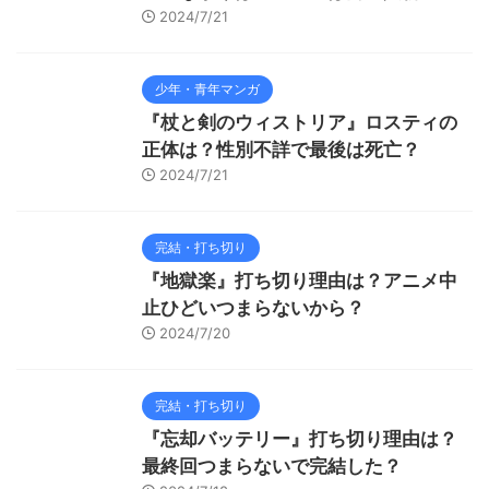
2024/7/21
少年・青年マンガ
『杖と剣のウィストリア』ロスティの
正体は？性別不詳で最後は死亡？
2024/7/21
完結・打ち切り
『地獄楽』打ち切り理由は？アニメ中
止ひどいつまらないから？
2024/7/20
完結・打ち切り
『忘却バッテリー』打ち切り理由は？
最終回つまらないで完結した？