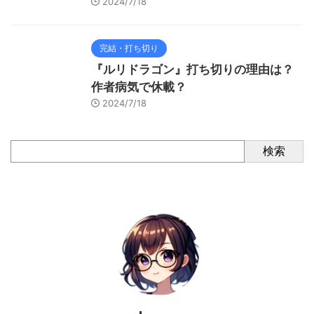
2024/7/18
完結・打ち切り
『ルリドラゴン』打ち切りの理由は？
作者病気で休載？
2024/7/18
検索