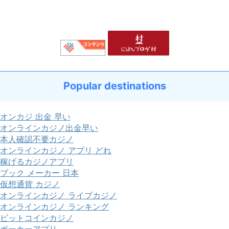
Popular destinations
オンカジ 出金 早い
オンラインカジノ出金早い
本人確認不要カジノ
オンラインカジノ アプリ どれ
稼げるカジノアプリ
ブック メーカー 日本
仮想通貨 カジノ
オンラインカジノ ライブカジノ
オンラインカジノ ランキング
ビットコインカジノ