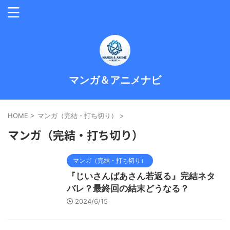
マンガ＆アニメナビ
HOME
>
マンガ（完結・打ち切り）
>
マンガ（完結・打ち切り）
マンガ（完結・打ち切り）
『じいさんばあさん若返る』完結ネタ
バレ？最終回の結末どうなる？
2024/6/15