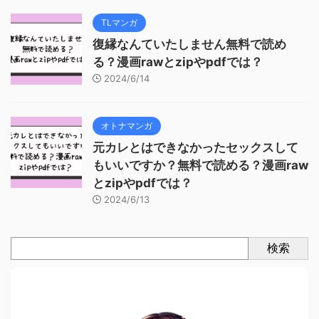
TLマンガ
復縁なんていたしません無料で読め
る？漫画rawとzipやpdfでは？
2024/6/14
オトナマンガ
元カレとはできなかったセックスして
もいいですか？無料で読める？漫画raw
とzipやpdfでは？
2024/6/13
検索