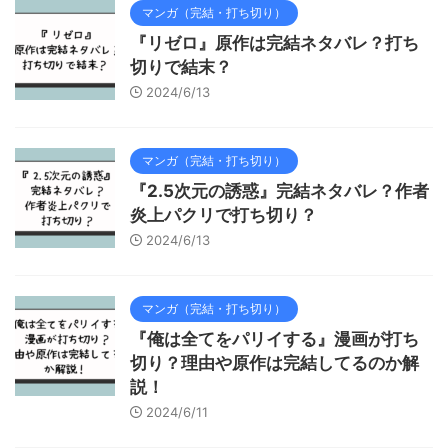
マンガ（完結・打ち切り）
『リゼロ』原作は完結ネタバレ？打ち
切りで結末？
2024/6/13
マンガ（完結・打ち切り）
『2.5次元の誘惑』完結ネタバレ？作者
炎上パクリで打ち切り？
2024/6/13
マンガ（完結・打ち切り）
『俺は全てをパリイする』漫画が打ち
切り？理由や原作は完結してるのか解
説！
2024/6/11