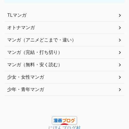
TLマンガ
オトナマンガ
マンガ（アニメどこまで・違い）
マンガ（完結・打ち切り）
マンガ（無料・安く読む）
少女・女性マンガ
少年・青年マンガ
にほんブログ村