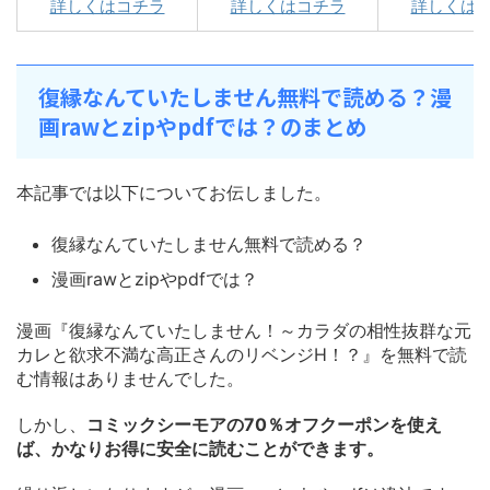
詳しくはコチラ
詳しくはコチラ
詳しくは
復縁なんていたしません無料で読める？漫
画rawとzipやpdfでは？のまとめ
本記事では以下についてお伝しました。
復縁なんていたしません無料で読める？
漫画rawとzipやpdfでは？
漫画『復縁なんていたしません！～カラダの相性抜群な元
カレと欲求不満な高正さんのリベンジH！？』を無料で読
む情報はありませんでした。
しかし、
コミックシーモアの70％オフクーポンを使え
ば、かなりお得に安全に読むことができます。