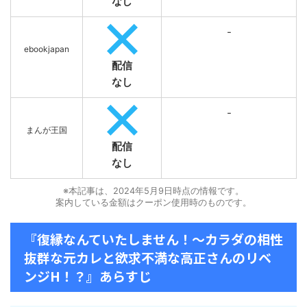
なし
-
ebookjapan
配信
なし
-
まんが王国
配信
なし
※本記事は、2024年5月9日時点の情報です。
案内している金額はクーポン使用時のものです。
『復縁なんていたしません！～カラダの相性
抜群な元カレと欲求不満な高正さんのリベ
ンジH！？』あらすじ