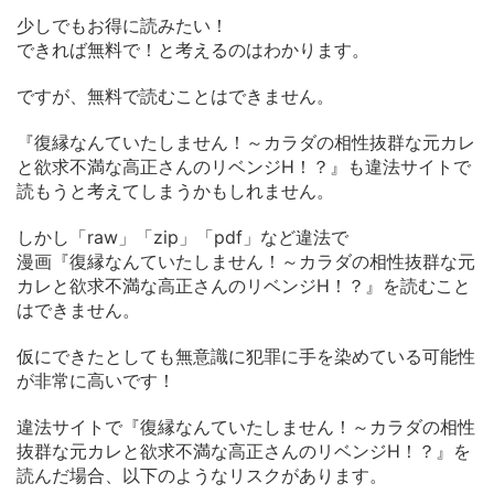
少しでもお得に読みたい！
できれば無料で！と考えるのはわかります。
ですが、無料で読むことはできません。
『復縁なんていたしません！～カラダの相性抜群な元カレ
と欲求不満な高正さんのリベンジH！？』も違法サイトで
読もうと考えてしまうかもしれません。
しかし「raw」「zip」「pdf」など違法で
漫画『復縁なんていたしません！～カラダの相性抜群な元
カレと欲求不満な高正さんのリベンジH！？』を読むこと
はできません。
仮にできたとしても無意識に犯罪に手を染めている可能性
が非常に高いです！
違法サイトで『復縁なんていたしません！～カラダの相性
抜群な元カレと欲求不満な高正さんのリベンジH！？』を
読んだ場合、以下のようなリスクがあります。