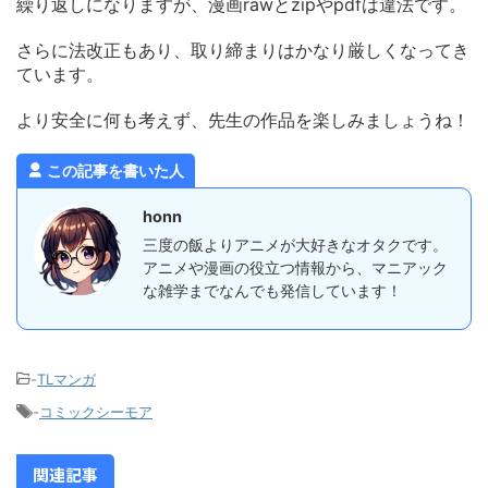
繰り返しになりますが、漫画rawとzipやpdfは違法です。
さらに法改正もあり、取り締まりはかなり厳しくなってき
ています。
より安全に何も考えず、先生の作品を楽しみましょうね！
この記事を書いた人
honn
三度の飯よりアニメが大好きなオタクです。
アニメや漫画の役立つ情報から、マニアック
な雑学までなんでも発信しています！
-
TLマンガ
-
コミックシーモア
関連記事