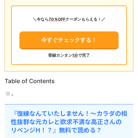
＼今なら
70％OFF
クーポンもらえる！／
今すぐチェックする！
登録カンタン
1分
で完了
Table of Contents
『復縁なんていたしません！～カラダの相
性抜群な元カレと欲求不満な高正さんの
リベンジH！？』無料で読める？