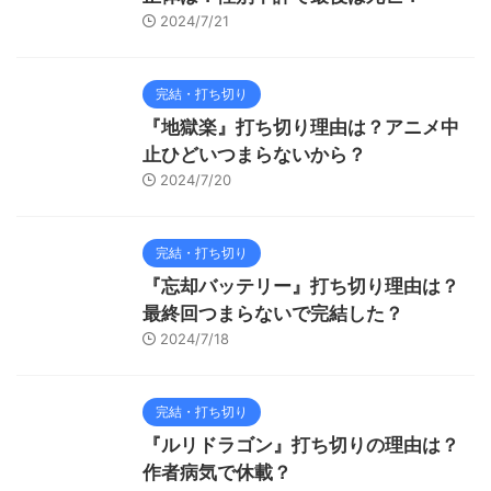
2024/7/21
完結・打ち切り
『地獄楽』打ち切り理由は？アニメ中
止ひどいつまらないから？
2024/7/20
完結・打ち切り
『忘却バッテリー』打ち切り理由は？
最終回つまらないで完結した？
2024/7/18
完結・打ち切り
『ルリドラゴン』打ち切りの理由は？
作者病気で休載？