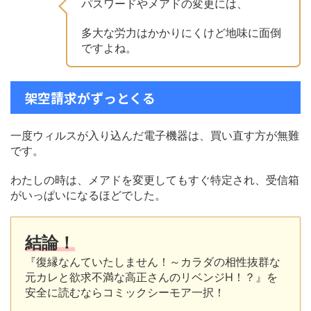
パスワードやメアドの変更には、
多大な労力はかかりにくけど地味に面倒
ですよね。
架空請求がずっとくる
一度ウィルスが入り込んだ電子機器は、買い直す方が無難
です。
わたしの時は、メアドを変更してもすぐ特定され、受信箱
がいっぱいになるほどでした。
結論！
『復縁なんていたしません！～カラダの相性抜群な
元カレと欲求不満な高正さんのリベンジH！？』を
安全に読むならコミックシーモア一択！