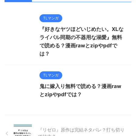
TLマンガ
『好きなヤツほどいじめたい。XLな
ライバル同期の不器用な溺愛』無料
で読める？漫画rawとzipやpdfで
は？
TLマンガ
鬼に嫁入り無料で読める？漫画raw
とzipやpdfでは？
『リゼロ』原作は完結ネタバレ？打ち切り