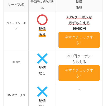
最新刊の配信状
特徴
サービス名
況
価格
70％クーポンが
必ずもらえる
コミックシーモ
1冊60円
配信
ア
あり
今すぐチェックす
る！
300円クーポン
もらえる
DLsite
配信
今すぐチェックす
なし
る！
-
DMMブックス
配信