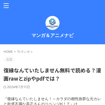
マンガ＆アニメナビ
HOME
>
TLマンガ
>
広告
復縁なんていたしません無料で読める？漫
画rawとzipやpdfでは？
2024年7月11日
『復縁なんていたしません！～カラダの相性抜群な元カレ
と欲求不満な高正さんのリベンジH！？』は、