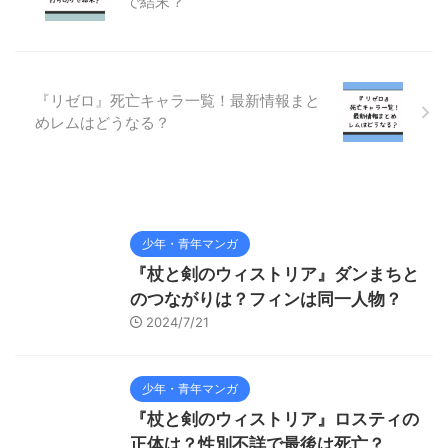
で結末？
『リゼロ』死亡キャラ一覧！最新情報まと
めレムはどうなる？
少年・青年マンガ
『杖と剣のウィストリア』ダンまちと
のつながりは？フィンは同一人物？
2024/7/21
少年・青年マンガ
『杖と剣のウィストリア』ロスティの
正体は？性別不詳で最後は死亡？