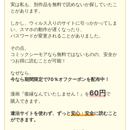
実は私も、別作品を無料で読めないか探していたこ
とがあります。
しかし、ウィルス入りのサイトに引っかかってしま
い、スマホの動作が遅くなったり、
パスワードが変更されることがありました。
その点、
コミックシーモアなら無料ではないものの、安全か
つお得に読むことが可能！
なぜなら、
今なら期間限定で70％オフクーポンを配布中！
60円
漫画『復縁なんていたしません！』を
で
購入できます。
違法サイトを使わず、ずっと
安心・安全
に読むこと
ができます。