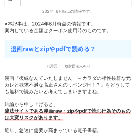
2024年6月時点の情報です。
※本記事は、2024年6月時点の情報です。
案内している金額はクーポン使用時のものです。
漫画rawとzipやpdfで読める？
引用元：
一般財団法人ABJ
漫画『復縁なんていたしません！～カラダの相性抜群な元
カレと欲求不満な高正さんのリベンジH！？』をどうして
も無料で読みたいと考えてしまいますよね。
結論から申し上げると、
違法サイトである漫画raw・zipやpdfで読む行為そのもの
は大変リスクがあります。
近年、急速に需要が高まっている電子書籍。