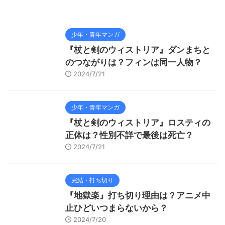
少年・青年マンガ
『杖と剣のウィストリア』ダンまちと
のつながりは？フィンは同一人物？
2024/7/21
少年・青年マンガ
『杖と剣のウィストリア』ロスティの
正体は？性別不詳で最後は死亡？
2024/7/21
完結・打ち切り
『地獄楽』打ち切り理由は？アニメ中
止ひどいつまらないから？
2024/7/20