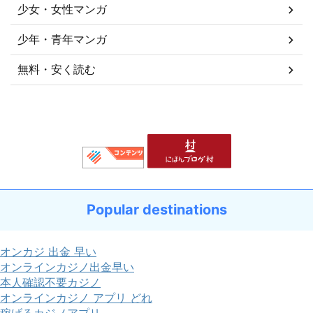
少女・女性マンガ
少年・青年マンガ
無料・安く読む
Popular destinations
オンカジ 出金 早い
オンラインカジノ出金早い
本人確認不要カジノ
オンラインカジノ アプリ どれ