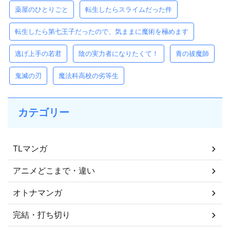
薬屋のひとりごと
転生したらスライムだった件
転生したら第七王子だったので、気ままに魔術を極めます
逃げ上手の若君
陰の実力者になりたくて！
青の祓魔師
鬼滅の刃
魔法科高校の劣等生
カテゴリー
TLマンガ
アニメどこまで・違い
オトナマンガ
完結・打ち切り