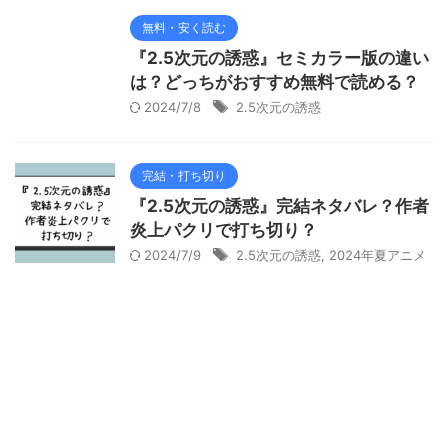
無料・安く読む
『2.5次元の誘惑』セミカラー版の違い
は？どっちがおすすめ無料で読める？
2024/7/8
2.5次元の誘惑
完結・打ち切り
『2.5次元の誘惑』完結ネタバレ？作者
炎上パクリで打ち切り？
2024/7/9
2.5次元の誘惑
,
2024年夏アニメ