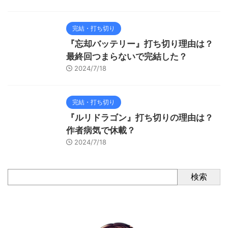
完結・打ち切り
『忘却バッテリー』打ち切り理由は？
最終回つまらないで完結した？
2024/7/18
完結・打ち切り
『ルリドラゴン』打ち切りの理由は？
作者病気で休載？
2024/7/18
検索