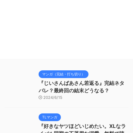
マンガ（完結・打ち切り）
『じいさんばあさん若返る』完結ネタ
バレ？最終回の結末どうなる？
2024/6/15
TLマンガ
『好きなヤツほどいじめたい。XLなラ