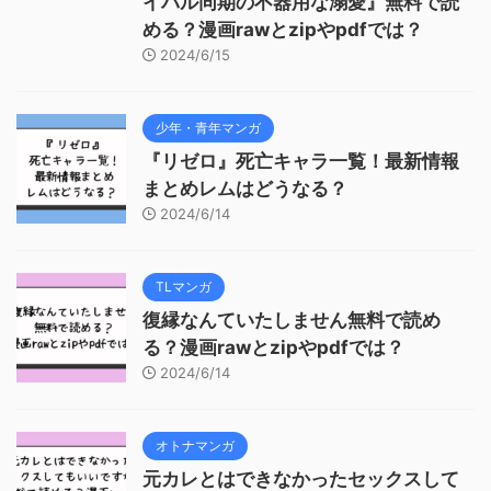
イバル同期の不器用な溺愛』無料で読
める？漫画rawとzipやpdfでは？
2024/6/15
少年・青年マンガ
『リゼロ』死亡キャラ一覧！最新情報
まとめレムはどうなる？
2024/6/14
TLマンガ
復縁なんていたしません無料で読め
る？漫画rawとzipやpdfでは？
2024/6/14
オトナマンガ
元カレとはできなかったセックスして