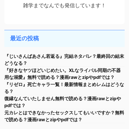
雑学までなんでも発信しています！
最近の投稿
『じいさんばあさん若返る』完結ネタバレ？最終回の結末
どうなる？
『好きなヤツほどいじめたい。XLなライバル同期の不器
用な溺愛』無料で読める？漫画rawとzipやpdfでは？
『リゼロ』死亡キャラ一覧！最新情報まとめレムはどうな
る？
復縁なんていたしません無料で読める？漫画rawとzipや
pdfでは？
元カレとはできなかったセックスしてもいいですか？無料
で読める？漫画rawとzipやpdfでは？