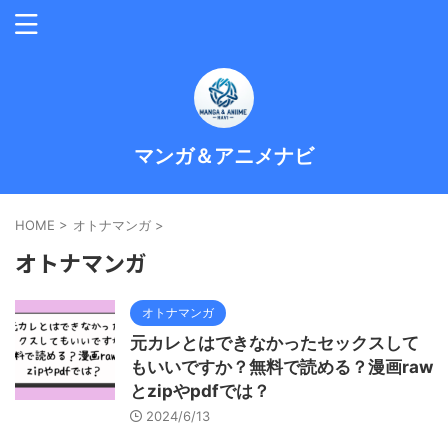
マンガ＆アニメナビ
HOME
>
オトナマンガ
>
オトナマンガ
オトナマンガ
元カレとはできなかったセックスして
もいいですか？無料で読める？漫画raw
とzipやpdfでは？
2024/6/13