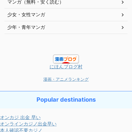
マンガ（無料・安く読む）
少女・女性マンガ
少年・青年マンガ
にほんブログ村
漫画・アニメランキング
Popular destinations
オンカジ 出金 早い
オンラインカジノ出金早い
本人確認不要カジノ