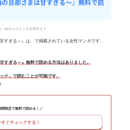
婚の旦那さまは甘すぎる～』無料で読
元：めちゃコミック公式サイト
甘すぎる～』は、で掲載されている女性マンガです。
甘すぎる～』無料で読める方法はありました。
ック」で読むことが可能です。
す
期間限定で無料で読める！／
今すぐチェックする！