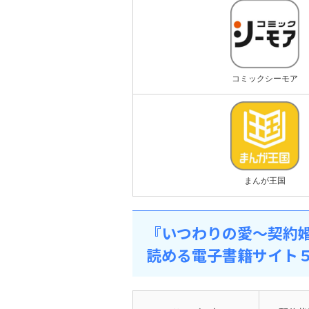
コミックシーモア
まんが王国
『いつわりの愛～契約
読める電子書籍サイト