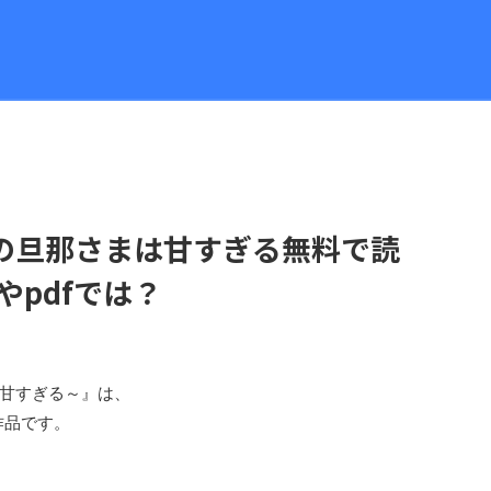
の旦那さまは甘すぎる無料で読
やpdfでは？
甘すぎる～』は、
作品です。