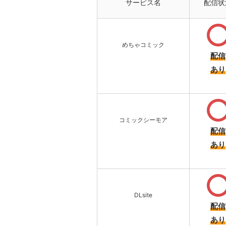
サービス名
配信状
めちゃコミック
配信
あり
コミックシーモア
配信
あり
DLsite
配信
あり