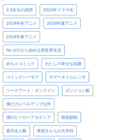
2.5次元の誘惑
2024年ドラマ化
2024年冬アニメ
2024年夏アニメ
2024年春アニメ
Re:ゼロから始める異世界生活
めちゃコミック
わたしの幸せな結婚
コミックシーモア
サマータイムレンダ
ソードアート・オンライン
ダンジョン飯
俺だけレベルアップな件
僕のヒーローアカデミア
呪術廻戦
夏目友人帳
夜桜さんちの大作戦