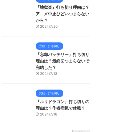
『地獄楽』打ち切り理由は？
アニメ中止ひどいつまらない
から？
2024/7/20
完結・打ち切り
『忘却バッテリー』打ち切り
理由は？最終回つまらないで
完結した？
2024/7/18
完結・打ち切り
『ルリドラゴン』打ち切りの
理由は？作者病気で休載？
2024/7/18