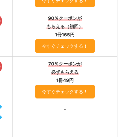
今すぐチェックする！
90％クーポンが
もらえる（初回）
1冊165円
今すぐチェックする！
70％クーポンが
必ずもらえる
1冊49円
今すぐチェックする！
-