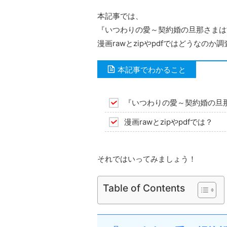
本記事では、
『いつわりの愛～契約婚の旦那さまは
漫画rawとzipやpdfではどうなのか
本記事でわかること
『いつわりの愛～契約婚の旦
漫画rawとzipやpdfでは？
それではいってみましょう！
Table of Contents