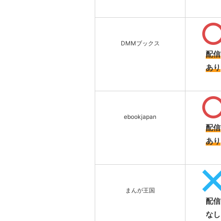
DMMブックス
配信
あり
ebookjapan
配信
あり
まんが王国
配信
なし