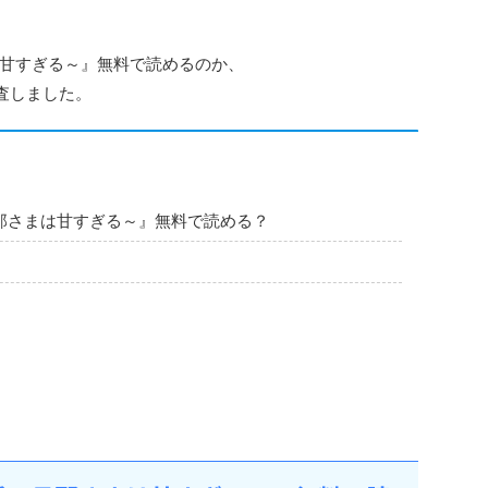
甘すぎる～』無料で読めるのか、
調査しました。
那さまは甘すぎる～』無料で読める？