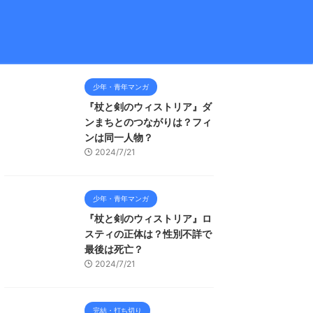
少年・青年マンガ
『杖と剣のウィストリア』ダ
ンまちとのつながりは？フィ
ンは同一人物？
2024/7/21
少年・青年マンガ
『杖と剣のウィストリア』ロ
スティの正体は？性別不詳で
最後は死亡？
2024/7/21
完結・打ち切り