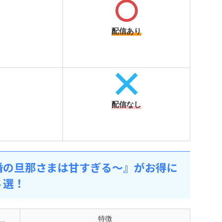
配信あり
配信なし
婚の旦那さまは甘すぎる～』がお得に
５選！
特徴