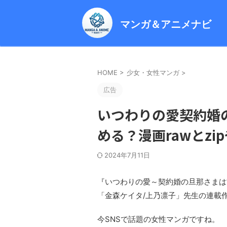
マンガ＆アニメナビ
HOME
>
少女・女性マンガ
>
広告
いつわりの愛契約婚
める？漫画rawとzip
2024年7月11日
『いつわりの愛～契約婚の旦那さまは
「金森ケイタ/上乃凛子」先生の連載
今SNSで話題の女性マンガですね。