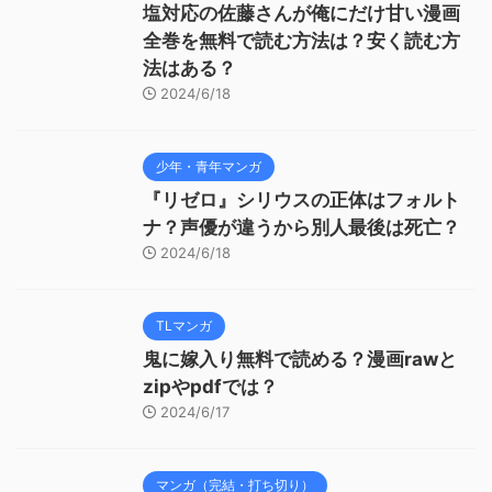
塩対応の佐藤さんが俺にだけ甘い漫画
全巻を無料で読む方法は？安く読む方
法はある？
2024/6/18
少年・青年マンガ
『リゼロ』シリウスの正体はフォルト
ナ？声優が違うから別人最後は死亡？
2024/6/18
TLマンガ
鬼に嫁入り無料で読める？漫画rawと
zipやpdfでは？
2024/6/17
マンガ（完結・打ち切り）