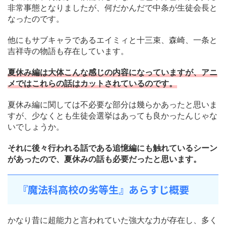
非常事態となりましたが、何だかんだで中条が生徒会長と
なったのです。
他にもサブキャラであるエイミィと十三束、森崎、一条と
吉祥寺の物語も存在しています。
夏休み編は大体こんな感じの内容になっていますが、アニ
メではこれらの話はカットされているのです。
夏休み編に関しては不必要な部分は幾らかあったと思いま
すが、少なくとも生徒会選挙はあっても良かったんじゃな
いでしょうか。
それに後々行われる話である追憶編にも触れているシーン
があったので、夏休みの話も必要だったと思います。
『魔法科高校の劣等生』あらすじ概要
かなり昔に超能力と言われていた強大な力が存在し、多く