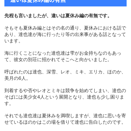
先程も言いましたが、違いは夏休み編の有無です。
そもそも夏休み編とはその名の通り、夏休みにおける話で
あり、達也達が海に行ったり等の出来事がある話となって
います。
海に行くことになった達也達は雫がお金持ちなのもあっ
て、彼女の別荘に招かれてそこへと向かいました。
呼ばれたのは達也、深雪、レオ、ミキ、エリカ、ほのか、
美月の6人。
到着するや否やレオとミキは競争を始めてしまい、達也の
そばには美少女4人という展開となり、達也も少し困りま
す。
それでも達也達は夏休みを満喫しますが、達也に思いを寄
せているほのかはこの場を借りて達也に告白したのです。