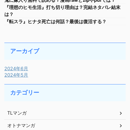
鬼に嫁入り無料で読める？漫画rawとzipやpdfでは？
『理想のヒモ生活』打ち切り理由は？完結ネタバレ結末
は？
『転スラ』ヒナタ死亡は何話？最後は復活する？
アーカイブ
2024年6月
2024年5月
カテゴリー
TLマンガ
オトナマンガ