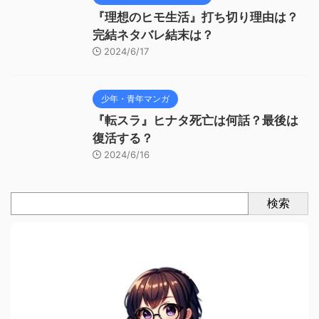
『理想のヒモ生活』打ち切り理由は？
完結ネタバレ結末は？
2024/6/17
少年・青年マンガ
『転スラ』ヒナタ死亡は何話？最後は
復活する？
2024/6/16
検索