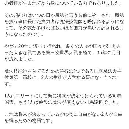
の者達が生まれてから身についている力でもありました。
その超能力はいつの日か魔法と言う名前に統一され、魔法
を扱う事に長けた実力者は魔法技能師と呼ばれるようにな
って、その数が多ければ多いほど国力が高いと評されるよ
うになったのです。
やがて20年に渡って行われ、多くの人々や国々が消え去
った大きな戦である第三次世界大戦を経て、35年の月日
が流れました。
魔法技能師を育てるための学校の1つである国立魔法大学
付属第一高校に、2人の生徒が入学する事になったので
す。
1人はエリートにして既に将来が決定づけられている司馬
深雪、もう1人は通常の魔法が使えない司馬達也でした。
これは将来が決まっているがゆえに自由がない2人が自由
を得るための物語です。