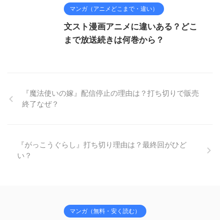
マンガ（アニメどこまで・違い）
文スト漫画アニメに違いある？どこ
まで放送続きは何巻から？
『魔法使いの嫁』配信停止の理由は？打ち切りで販売
終了なぜ？
『がっこうぐらし』打ち切り理由は？最終回がひど
い？
マンガ（無料・安く読む）