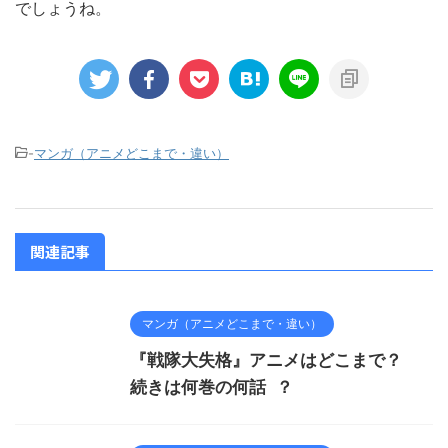
でしょうね。
-
マンガ（アニメどこまで・違い）
関連記事
マンガ（アニメどこまで・違い）
『戦隊大失格』アニメはどこまで？
続きは何巻の何話 ？