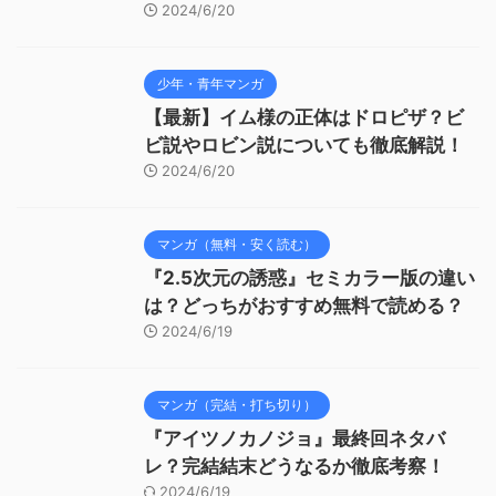
2024/6/20
少年・青年マンガ
【最新】イム様の正体はドロピザ？ビ
ビ説やロビン説についても徹底解説！
2024/6/20
マンガ（無料・安く読む）
『2.5次元の誘惑』セミカラー版の違い
は？どっちがおすすめ無料で読める？
2024/6/19
マンガ（完結・打ち切り）
『アイツノカノジョ』最終回ネタバ
レ？完結結末どうなるか徹底考察！
2024/6/19