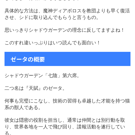
具体的な方法は、魔神ディアボロスを教団よりも早く復活
させ、シドに取り込んでもらうと言うもの。
思いっきりシャドウガーデンの理念に反してますよね！
このすれ違いっぷりはいつ読んでも面白い！
ゼータの概要
シャドウガーデン「七陰」第六席。
二つ名は『天賦』のゼータ。
何事も完璧にこなし、技術の習得も卓越した才能を持つ猫
系の獣人である。
彼女は隠密の役割を担当し、通常は仲間とは別行動を取
り、世界各地を一人で飛び回り、諜報活動を遂行してい
る。