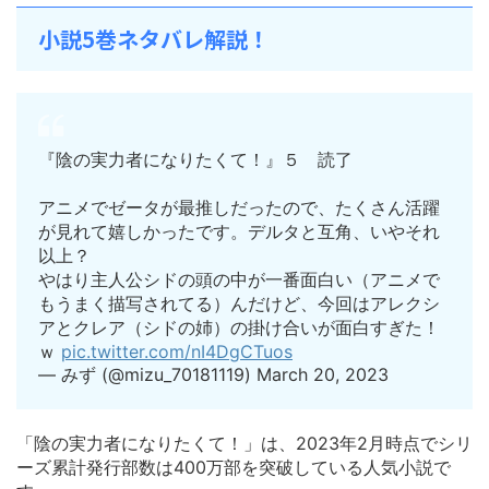
小説5巻ネタバレ解説！
『陰の実力者になりたくて！』５ 読了
アニメでゼータが最推しだったので、たくさん活躍
が見れて嬉しかったです。デルタと互角、いやそれ
以上？
やはり主人公シドの頭の中が一番面白い（アニメで
もうまく描写されてる）んだけど、今回はアレクシ
アとクレア（シドの姉）の掛け合いが面白すぎた！
ｗ
pic.twitter.com/nI4DgCTuos
— みず (@mizu_70181119) March 20, 2023
「陰の実力者になりたくて！」は、2023年2月時点でシリ
ーズ累計発行部数は400万部を突破している人気小説で