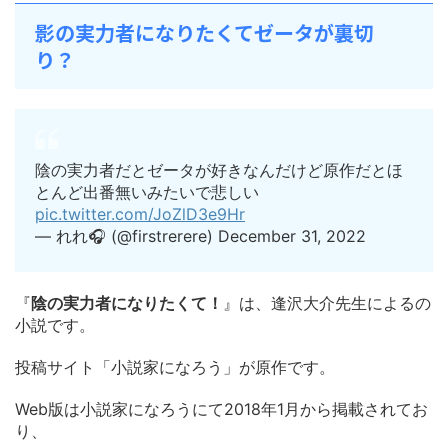
影の実力者になりたくてゼータが裏切
り？
陰の実力者だとゼータが好きなんだけど原作だとほ
とんど出番無いみたいで悲しい
pic.twitter.com/JoZlD3e9Hr
— れれ🎧 (@firstrerere) December 31, 2022
『
陰の実力者になりたくて！
』は、逢沢大介先生によるの
小説です。
投稿サイト「小説家になろう」が原作です。
Web版は小説家になろうにて2018年1月から掲載されてお
り、