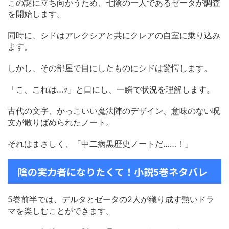
この謎に立ち向かうため、七陰の一人であるゼータが調査
を開始します。
同時に、シドはアレクシアと共にクレアの自室に乗り込み
ます。
しかし、その部屋で目にしたものにシドは驚愕します。
「こ、これは…ｯ」と口にし、一瞬で状況を理解します。
古代の文字、かっこいい魔法陣のデザイン、意味のない呪
文が散りばめられたノート。
それはまさしく、「中二病黒歴史ノートだ……！」
陰の実力者になりたくて！小説5巻ネタバレ
5巻前半では、デルタとゼータの2人が織り成す熱いドラ
マを楽しむことができます。