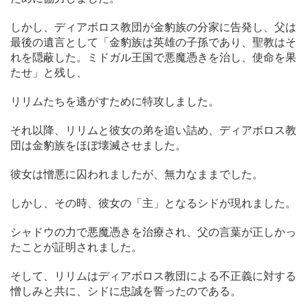
しかし、ディアボロス教団が金豹族の分家に告発し、父は
最後の遺言として「金豹族は英雄の子孫であり、聖教はそ
れを隠蔽した。ミドガル王国で悪魔憑きを治し、使命を果
たせ」と残し、
リリムたちを逃がすために特攻しました。
それ以降、リリムと彼女の弟を追い詰め、ディアボロス教
団は金豹族をほぼ壊滅させました。
彼女は憎悪に囚われましたが、無力なままでした。
しかし、その時、彼女の「主」となるシドが現れました。
シャドウの力で悪魔憑きを治療され、父の言葉が正しかっ
たことが証明されました。
そして、リリムはディアボロス教団による不正義に対する
憎しみと共に、シドに忠誠を誓ったのである。