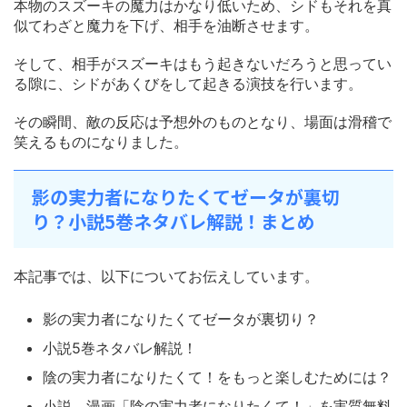
本物のスズーキの魔力はかなり低いため、シドもそれを真
似てわざと魔力を下げ、相手を油断させます。
そして、相手がスズーキはもう起きないだろうと思ってい
る隙に、シドがあくびをして起きる演技を行います。
その瞬間、敵の反応は予想外のものとなり、場面は滑稽で
笑えるものになりました。
影の実力者になりたくてゼータが裏切
り？小説5巻ネタバレ解説！まとめ
本記事では、以下についてお伝えしています。
影の実力者になりたくてゼータが裏切り？
小説5巻ネタバレ解説！
陰の実力者になりたくて！をもっと楽しむためには？
小説、漫画「陰の実力者になりたくて！」を実質無料