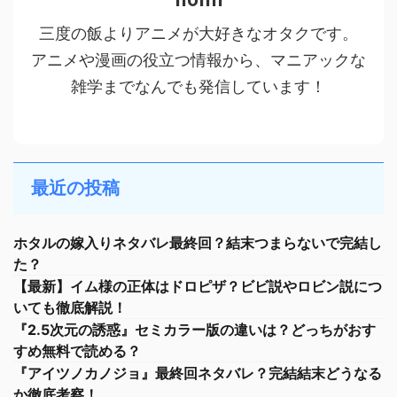
三度の飯よりアニメが大好きなオタクです。
アニメや漫画の役立つ情報から、マニアックな
雑学までなんでも発信しています！
最近の投稿
ホタルの嫁入りネタバレ最終回？結末つまらないで完結し
た？
【最新】イム様の正体はドロピザ？ビビ説やロビン説につ
いても徹底解説！
『2.5次元の誘惑』セミカラー版の違いは？どっちがおす
すめ無料で読める？
『アイツノカノジョ』最終回ネタバレ？完結結末どうなる
か徹底考察！