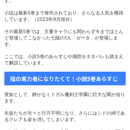
す。
小説は最新5巻まで発売されており、さらなる人気を獲得
しています。（2023年9月現在）
その最新5巻では、主要キャラにも関わらず今までほとん
ど登場してこなかった七陰の1人「ゼータ」が登場しま
す。
ここでは、小説5巻のあらすじや感想をネタバレも踏まえ
て解説しています。
陰の実力者になりたくて！小説5巻あらすじ
突如として、静かなミドガル魔剣士学園に巨大な闇が迫り
ます。
生徒たちが次々と行方不明になり、さらにはシドの姉であ
るクレアも姿を消してしまいます。