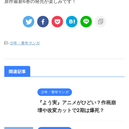
原作最新6巻の発売が楽しみです！
-
少年・青年マンガ
関連記事
少年・青年マンガ
『よう実』アニメがひどい？作画崩
壊や改変カットで2期は爆死？