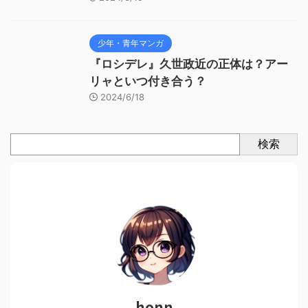
少年・青年マンガ
『ロシデレ』久世政近の正体は？アー
リャといつ付き合う？
2024/6/18
検索
honn