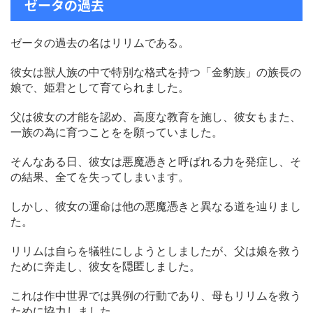
ゼータの過去
ゼータの過去の名はリリムである。
彼女は獣人族の中で特別な格式を持つ「金豹族」の族長の
娘で、姫君として育てられました。
父は彼女の才能を認め、高度な教育を施し、彼女もまた、
一族の為に育つことをを願っていました。
そんなある日、彼女は悪魔憑きと呼ばれる力を発症し、そ
の結果、全てを失ってしまいます。
しかし、彼女の運命は他の悪魔憑きと異なる道を辿りまし
た。
リリムは自らを犠牲にしようとしましたが、父は娘を救う
ために奔走し、彼女を隠匿しました。
これは作中世界では異例の行動であり、母もリリムを救う
ために協力しました。