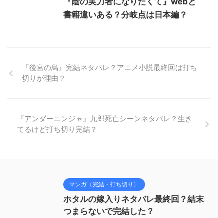
『陰の実力者になりたくて』webと
書籍違いある？分岐点は日本編？
『後宮の烏』完結ネタバレ？アニメ小説最終回は打ち
切りが理由？
『アンダーニンジャ』九郎死亡シーンネタバレ？生き
てるけど打ち切り完結？
マンガ（完結・打ち切り）
ホタルの嫁入りネタバレ最終回？結末
つまらないで完結した？