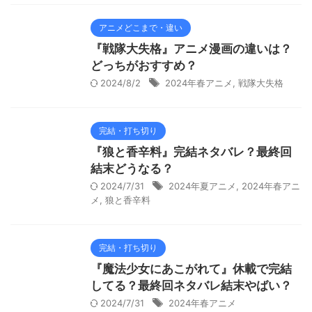
アニメどこまで・違い
『戦隊大失格』アニメ漫画の違いは？
どっちがおすすめ？
2024/8/2
2024年春アニメ
,
戦隊大失格
完結・打ち切り
『狼と香辛料』完結ネタバレ？最終回
結末どうなる？
2024/7/31
2024年夏アニメ
,
2024年春アニ
メ
,
狼と香辛料
完結・打ち切り
『魔法少女にあこがれて』休載で完結
してる？最終回ネタバレ結末やばい？
2024/7/31
2024年春アニメ