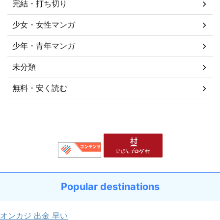
完結・打ち切り
少女・女性マンガ
少年・青年マンガ
未分類
無料・安く読む
Popular destinations
オンカジ 出金 早い