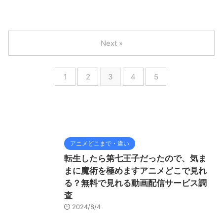
Next »
1
2
3
4
5
アニメどこまで・違い
転生したら第七王子だったので、気ま
まに魔術を極めますアニメどこで見れ
る？無料で見れる動画配信サービス調
査
2024/8/4