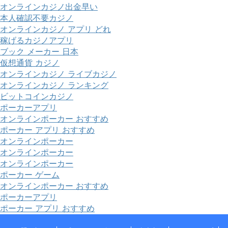
オンラインカジノ出金早い
本人確認不要カジノ
オンラインカジノ アプリ どれ
稼げるカジノアプリ
ブック メーカー 日本
仮想通貨 カジノ
オンラインカジノ ライブカジノ
オンラインカジノ ランキング
ビットコインカジノ
ポーカーアプリ
オンラインポーカー おすすめ
ポーカー アプリ おすすめ
オンラインポーカー
オンラインポーカー
オンラインポーカー
ポーカー ゲーム
オンラインポーカー おすすめ
ポーカーアプリ
ポーカー アプリ おすすめ