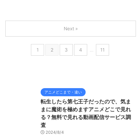
Next »
1
2
3
4
…
11
アニメどこまで・違い
転生したら第七王子だったので、気ま
まに魔術を極めますアニメどこで見れ
る？無料で見れる動画配信サービス調
査
2024/8/4