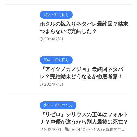
完結・打ち切り
ホタルの嫁入りネタバレ最終回？結末
つまらないで完結した？
2024/7/31
完結・打ち切り
『アイツノカノジョ』最終回ネタバ
レ？完結結末どうなるか徹底考察！
2024/7/31
少年・青年マンガ
『リゼロ』シリウスの正体はフォルト
ナ？声優が違うから別人最後は死亡？
2024/8/1
Re:ゼロから始める異世界生活