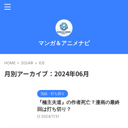
マンガ＆アニメナビ
HOME
>
2024年
>
6月
月別アーカイブ：2024年06月
完結・打ち切り
『極主夫道』の作者死亡？漫画の最終
回は打ち切り？
2024/7/31