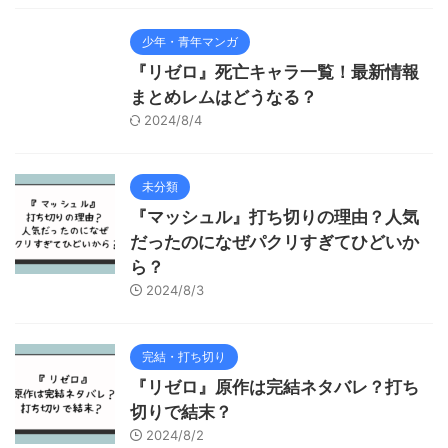
少年・青年マンガ
『リゼロ』死亡キャラ一覧！最新情報
まとめレムはどうなる？
2024/8/4
未分類
『マッシュル』打ち切りの理由？人気
だったのになぜパクリすぎてひどいか
ら？
2024/8/3
完結・打ち切り
『リゼロ』原作は完結ネタバレ？打ち
切りで結末？
2024/8/2