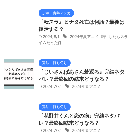
少年・青年マンガ
『転スラ』ヒナタ死亡は何話？最後は
復活する？
2024/8/1
2024年夏アニメ
,
転生したらスラ
イムだった件
完結・打ち切り
『じいさんばあさん若返る』完結ネタ
バレ？最終回の結末どうなる？
2024/7/31
2024年春アニメ
完結・打ち切り
『花野井くんと恋の病』完結ネタバ
レ？最終回結末どうなる？
2024/7/31
2024年春アニメ