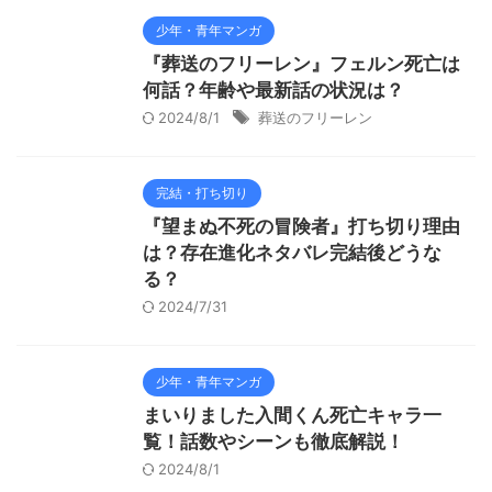
少年・青年マンガ
『葬送のフリーレン』フェルン死亡は
何話？年齢や最新話の状況は？
2024/8/1
葬送のフリーレン
完結・打ち切り
『望まぬ不死の冒険者』打ち切り理由
は？存在進化ネタバレ完結後どうな
る？
2024/7/31
少年・青年マンガ
まいりました入間くん死亡キャラ一
覧！話数やシーンも徹底解説！
2024/8/1