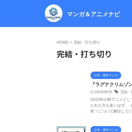
マンガ＆アニメナビ
HOME
>
完結・打ち切り
完結・打ち切り
少年・青年マンガ
『ラグナクリムゾ
2024/8/18
完結・
2023年の秋アニメと
たれた方も多いはず。 
察！について解説していき
少年・青年マンガ