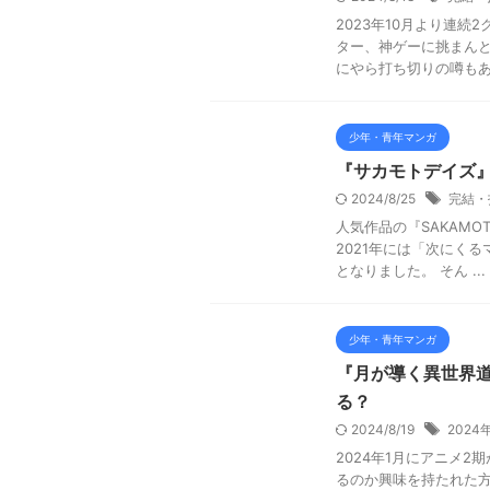
2023年10月より連
ター、神ゲーに挑まんと
にやら打ち切りの噂もあり
少年・青年マンガ
『サカモトデイズ
2024/8/25
完結・
人気作品の『SAKAMO
2021年には「次にくる
となりました。 そん ...
少年・青年マンガ
『月が導く異世界
る？
2024/8/19
202
2024年1月にアニメ
るのか興味を持たれた方