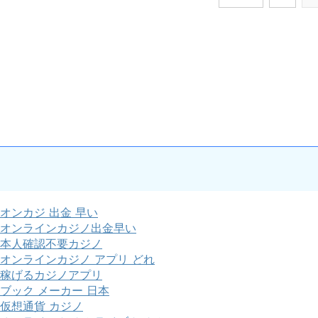
オンカジ 出金 早い
オンラインカジノ出金早い
本人確認不要カジノ
オンラインカジノ アプリ どれ
稼げるカジノアプリ
ブック メーカー 日本
仮想通貨 カジノ