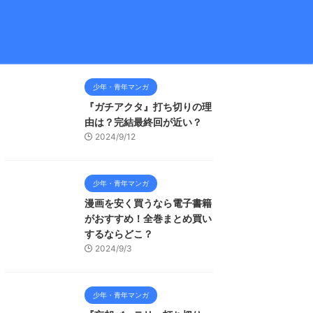
少年・青年マンガ
『ガチアクタ』打ち切りの理
由は？完結最終回が近い？
2024/9/12
少年・青年マンガ
漫画を安く買うなら電子書籍
がおすすめ！全巻まとめ買い
するならどこ？
2024/9/3
少年・青年マンガ