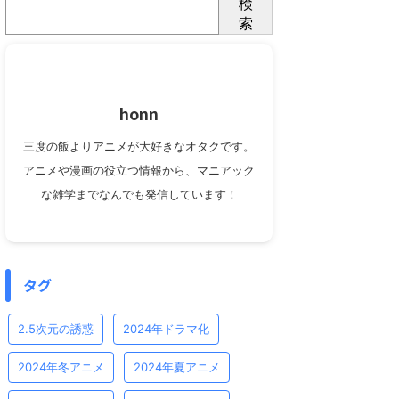
検
索
honn
三度の飯よりアニメが大好きなオタクです。
アニメや漫画の役立つ情報から、マニアック
な雑学までなんでも発信しています！
タグ
2.5次元の誘惑
2024年ドラマ化
2024年冬アニメ
2024年夏アニメ