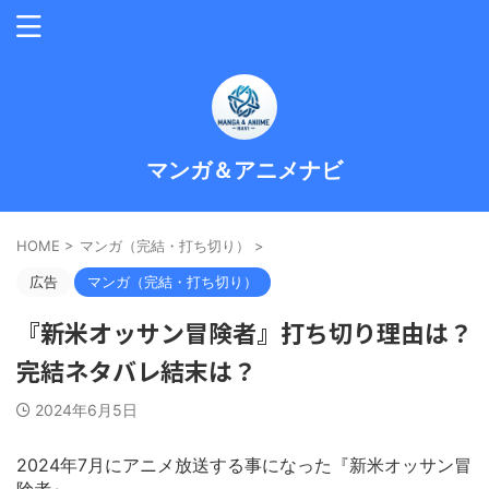
マンガ＆アニメナビ
HOME
>
マンガ（完結・打ち切り）
>
広告
マンガ（完結・打ち切り）
『新米オッサン冒険者』打ち切り理由は？
完結ネタバレ結末は？
2024年6月5日
2024年7月にアニメ放送する事になった『新米オッサン冒