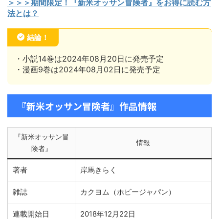
＞＞＞期間限定！『新米オッサン冒険者』をお得に読む方
法とは？
結論！
・小説14巻は2024年08月20日に発売予定
・漫画9巻は2024年08月02日に発売予定
『新米オッサン冒険者』作品情報
『新米オッサン冒
情報
険者』
著者
岸馬きらく
雑誌
カクヨム（ホビージャパン）
連載開始日
2018年12月22日