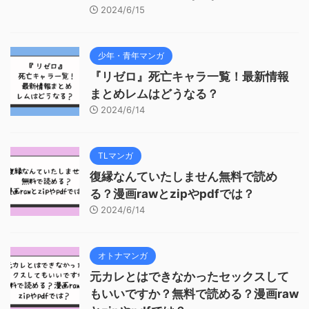
2024/6/15
少年・青年マンガ
『リゼロ』死亡キャラ一覧！最新情報
まとめレムはどうなる？
2024/6/14
TLマンガ
復縁なんていたしません無料で読め
る？漫画rawとzipやpdfでは？
2024/6/14
オトナマンガ
元カレとはできなかったセックスして
もいいですか？無料で読める？漫画raw