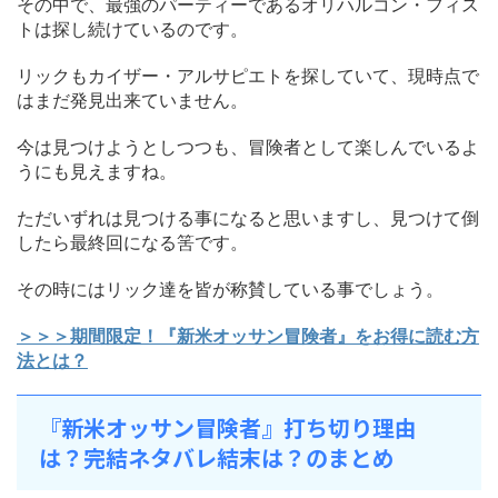
その中で、最強のパーティーであるオリハルコン・フィス
トは探し続けているのです。
リックもカイザー・アルサピエトを探していて、現時点で
はまだ発見出来ていません。
今は見つけようとしつつも、冒険者として楽しんでいるよ
うにも見えますね。
ただいずれは見つける事になると思いますし、見つけて倒
したら最終回になる筈です。
その時にはリック達を皆が称賛している事でしょう。
＞＞＞期間限定！『新米オッサン冒険者』をお得に読む方
法とは？
『新米オッサン冒険者』打ち切り理由
は？完結ネタバレ結末は？のまとめ