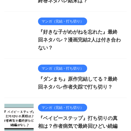
終巻ネタバレ結末は？
マンガ（完結・打ち切り）
『好きな子がめがねを忘れた』最終
回ネタバレ？漫画完結2人は付き合わ
ない？
マンガ（完結・打ち切り）
『ダンまち』原作完結してる？最終
回ネタバレ作者失踪で打ち切り？
マンガ（完結・打ち切り）
『ベイビーステップ』打ち切りの真
相は？作者病気で最終回ひどい続編