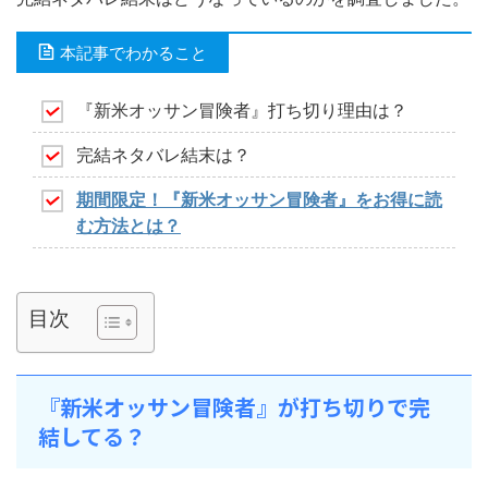
本記事でわかること
『新米オッサン冒険者』打ち切り理由は？
完結ネタバレ結末は？
期間限定！『新米オッサン冒険者』をお得に読
む方法とは？
目次
『新米オッサン冒険者』が打ち切りで完
結してる？