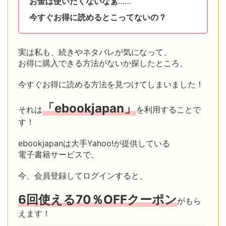
お金は使いたくないなぁ
……
今すぐお得に読めるとこってないの？
実は私も、続きやネタバレが気になって、
お得に購入できる方法がないか探したところ、
今すぐお得に読める方法を見つけてしまいました！
「ebookjapan」
それは
を利用することで
す！
ebookjapanは大手Yahoo!が提供している
電子書籍サービスで、
今、会員登録してログインすると、
6回
使える
70％OFFクーポン
がもら
えます！