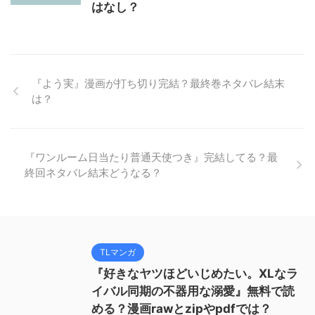
はなし？
『よう実』漫画が打ち切り完結？最終巻ネタバレ結末
は？
『ワンルーム日当たり普通天使つき』完結してる？最
終回ネタバレ結末どうなる？
TLマンガ
『好きなヤツほどいじめたい。XLなラ
イバル同期の不器用な溺愛』無料で読
める？漫画rawとzipやpdfでは？