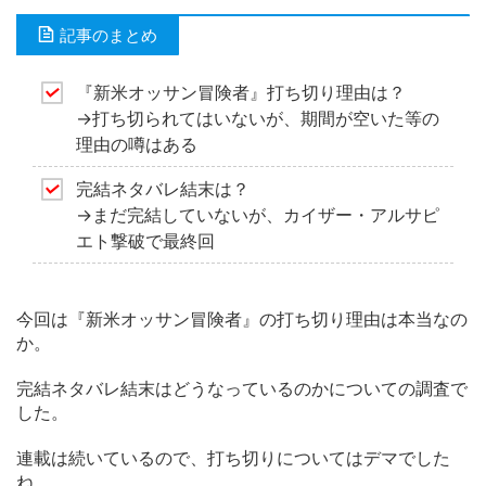
記事のまとめ
『新米オッサン冒険者』打ち切り理由は？
→打ち切られてはいないが、期間が空いた等の
理由の噂はある
完結ネタバレ結末は？
→まだ完結していないが、カイザー・アルサピ
エト撃破で最終回
今回は『新米オッサン冒険者』の打ち切り理由は本当なの
か。
完結ネタバレ結末はどうなっているのかについての調査で
した。
連載は続いているので、打ち切りについてはデマでした
ね。