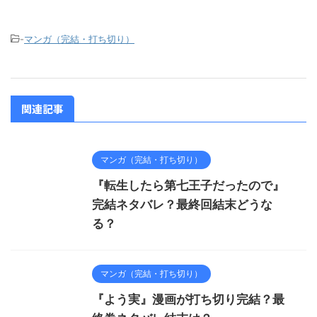
-
マンガ（完結・打ち切り）
関連記事
マンガ（完結・打ち切り）
『転生したら第七王子だったので』
完結ネタバレ？最終回結末どうな
る？
マンガ（完結・打ち切り）
『よう実』漫画が打ち切り完結？最