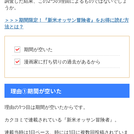
調査した結果、この2つの理由によるものではないでしょ
うか。
＞＞＞期間限定！『新米オッサン冒険者』をお得に読む方
法とは？
期間が空いた
漫画家に打ち切りの過去があるから
理由①期間が空いた
理由の1つ目は期間が空いたからです。
カクヨミで連載されている『新米オッサン冒険者』。
連載当時は1日ペース、時には1日に複数回投稿されていま