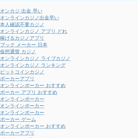
オンカジ 出金 早い
オンラインカジノ出金早い
本人確認不要カジノ
オンラインカジノ アプリ どれ
稼げるカジノアプリ
ブック メーカー 日本
仮想通貨 カジノ
オンラインカジノ ライブカジノ
オンラインカジノ ランキング
ビットコインカジノ
ポーカーアプリ
オンラインポーカー おすすめ
ポーカー アプリ おすすめ
オンラインポーカー
オンラインポーカー
オンラインポーカー
ポーカー ゲーム
オンラインポーカー おすすめ
ポーカーアプリ