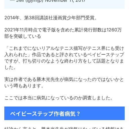
— JMi (@jmijp) November 11, 2017
2014年、第38回講談社漫画賞少年部門受賞。
2021年11月時点で電子版を含めた累計発行部数は1260万
部を突破している
「これまでにないリアルなテニス描写がテニス界にも受け
入れられた」作品であると評されているベイビーステップ
ですが、打ち切りのなような終わり方をして話題となりま
した。
実は作者である勝木光先生が病気になったのではないかと
いう噂もあります。
ここでは本当に病気になっているのか調査しました。
ベイビーステップ作者病気？