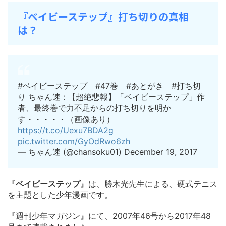
『ベイビーステップ』打ち切りの真相
は？
#ベイビーステップ #47巻 #あとがき #打ち切
り ちゃん速 : 【超絶悲報】「ベイビーステップ」作
者、最終巻で力不足からの打ち切りを明か
す・・・・・（画像あり）
https://t.co/Uexu7BDA2g
pic.twitter.com/GyOdRwo6zh
— ちゃん速 (@chansoku01) December 19, 2017
『
ベイビーステップ
』は、勝木光先生による、硬式テニス
を主題とした少年漫画です。
『週刊少年マガジン』にて、2007年46号から2017年48