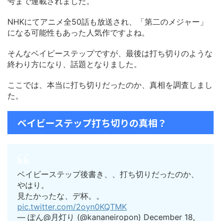
号まで連載されました。
NHKにてアニメ全50話も放送され、「第二のメジャー」
になる可能性もあった人気作ですよね。
そんなベイビーステップですが、最後は打ち切りのような
終わり方になり、話題となりました。
ここでは、本当に打ち切りだったのか、真相を調査しまし
た。
ベイビーステップ打ち切りの真相？
ベイビーステップ後書き、、打ち切りだったのか、
やはり。
見たかったな、デ杯。。
pic.twitter.com/2oyn0KQTMK
— ぽん@月灯り (@kananeiropon) December 18,