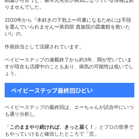
結論から言うと、勝木光先生が病気になっている情報はあ
りませんでした。
2020年から『本好きの下剋上〜司書になるためには手段
を選んでいられません〜第四部 貴族院の図書館を救いた
い!』の、
作画担当として活躍されています。
ベイビーステップの連載終了から約3年、間が空いていま
すが現在も活躍中のこともあり、病気の可能性は低いでし
ょう。
ベイビーステップ最終回ひどい
ベイビーステップの最終回は、エーちゃんが試合中にいつ
も通り分析し、
「
このままやり続ければ、きっと届く！
」とプロの世界で
もやっていけると確信したところで「完」