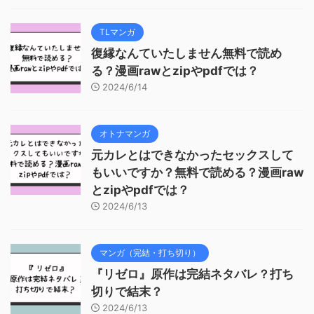
TLマンガ
復縁なんていたしません無料で読め
る？漫画rawとzipやpdfでは？
2024/6/14
オトナマンガ
元カレとはできなかったセックスして
もいいですか？無料で読める？漫画raw
とzipやpdfでは？
2024/6/13
マンガ（完結・打ち切り）
『リゼロ』原作は完結ネタバレ？打ち
切りで結末？
2024/6/13