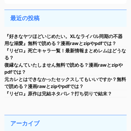
最近の投稿
『好きなヤツほどいじめたい。XLなライバル同期の不器
用な溺愛』無料で読める？漫画rawとzipやpdfでは？
『リゼロ』死亡キャラ一覧！最新情報まとめレムはどうな
る？
復縁なんていたしません無料で読める？漫画rawとzipや
pdfでは？
元カレとはできなかったセックスしてもいいですか？無料
で読める？漫画rawとzipやpdfでは？
『リゼロ』原作は完結ネタバレ？打ち切りで結末？
アーカイブ