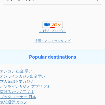
にほんブログ村
漫画・アニメランキング
Popular destinations
オンカジ 出金 早い
オンラインカジノ出金早い
本人確認不要カジノ
オンラインカジノ アプリ どれ
稼げるカジノアプリ
ブック メーカー 日本
仮想通貨 カジノ