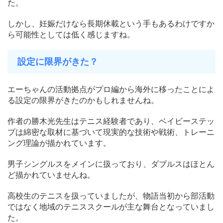
た。
しかし、妊娠だけなら長期休載という手もあるわけですか
ら可能性としては低く感じますね。
設定に限界がきた？
エーちゃんの活動拠点がプロ編から海外に移ったことによ
る設定の限界がきたのかもしれませんね。
作者の勝木光先生はテニス経験者であり、ベイビーステッ
プは綿密な取材に基づいて現実的な技術や戦術、トレーニ
ング理論が描かれています。
男子シングルスをメインに扱っており、ダブルスはほとん
ど描かれていませんね。
高校生のテニスを扱っていましたが、物語当初から部活動
ではなく地域のテニススクールが主な舞台となっていまし
た。