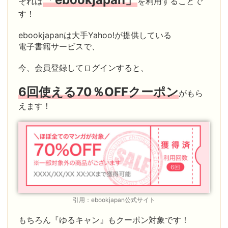
それは
を利用することで
す！
ebookjapanは大手Yahoo!が提供している
電子書籍サービスで、
今、会員登録してログインすると、
6回
使える
70％OFFクーポン
がもら
えます！
引用：ebookjapan公式サイト
もちろん『ゆるキャン』もクーポン対象です！