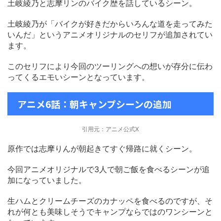
土岐綾乃と志摩リンのバイク歴を話しているシーン。
土岐綾乃が「バイクが好きだからいろんな道を走ってみた
いんだ」というアニメオリジナルのセリフが追加されてい
ます。
このセリフにより今回のツーリングへの想いが存分に伝わ
ってくるエモいシーンとなっています。
アニメ6話：朝キャンプシーンの追加
引用元：アニメ公式X
原作では志摩りんが朝起きてすぐ帰路に就くシーン。
今回アニメオリジナルで3人で朝ご飯を食べるシーンが追
加になっていました。
生ハムとクリームチーズのカナッペを食べるのですが、そ
れが何とも美味しそうでキャンプならではのワンシーンと