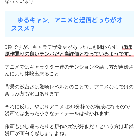
なっています。
『ゆるキャン』アニメと漫画どっちがオ
ススメ？
3期ですが、キャラデザ変更があったにも関わらず、
ほぼ
原作通りの良いテンポだと高評価となっているようです。
アニメではキャラクター達のテンションや話し方が声優さ
んにより体験出来ること。
背景の緻密さは驚嘆レベルとのことで、アニメならではの
楽しみ方も沢山あります。
それに反し、やはりアニメは30分枠での構成になるので
漫画ではあった小さなディテールは省かれます。
作画も少し違ったりと原作の絵が好きだ！という方は断然
漫画が面白く感じますよね。