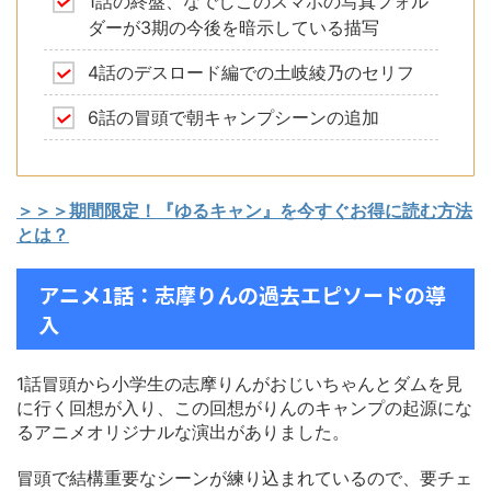
1話の終盤、なでしこのスマホの写真フォル
ダーが3期の今後を暗示している描写
4話のデスロード編での土岐綾乃のセリフ
6話の冒頭で朝キャンプシーンの追加
＞＞＞期間限定！『ゆるキャン』を今すぐお得に読む方法
とは？
アニメ1話：志摩りんの過去エピソードの導
入
1話冒頭から小学生の志摩りんがおじいちゃんとダムを見
に行く回想が入り、この回想がりんのキャンプの起源にな
るアニメオリジナルな演出がありました。
冒頭で結構重要なシーンが練り込まれているので、要チェ