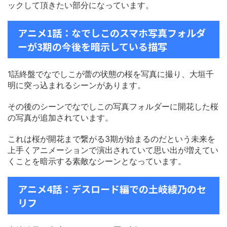
ックして頂きたい部分になっています。
アニメ1話：なでしこのスマホ写真フォルダ
ーが3期の今後を暗示している描写
1話終盤でなでしこが蕾の状態の桜を写真に撮り、大垣千
明に突っ込まれるシーンがあります。
その後のシーンでなでしこの写真フォルダーに開花した桜
の写真が追加されています。
これは桜が開花まで繋がる3期が始まるのだという未来を
上手くアニメーションで演出されていて思い出が増えてい
くことを暗示する素敵なシーンとなっています。
アニメ4話：デスロード編での土岐綾乃のセ
リフ