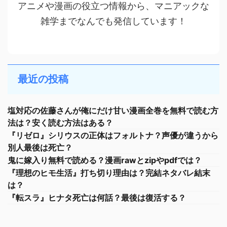
アニメや漫画の役立つ情報から、マニアックな
雑学までなんでも発信しています！
最近の投稿
塩対応の佐藤さんが俺にだけ甘い漫画全巻を無料で読む方
法は？安く読む方法はある？
『リゼロ』シリウスの正体はフォルトナ？声優が違うから
別人最後は死亡？
鬼に嫁入り無料で読める？漫画rawとzipやpdfでは？
『理想のヒモ生活』打ち切り理由は？完結ネタバレ結末
は？
『転スラ』ヒナタ死亡は何話？最後は復活する？