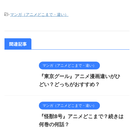
-
マンガ（アニメどこまで・違い）
関連記事
マンガ（アニメどこまで・違い）
『東京グール』アニメ漫画違いがひ
どい？どっちがおすすめ？
マンガ（アニメどこまで・違い）
『怪獣8号』アニメどこまで？続きは
何巻の何話？