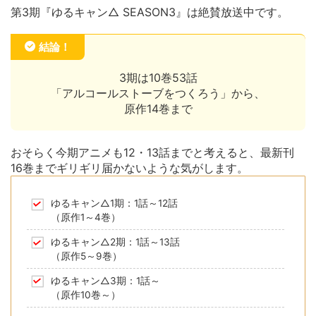
第3期『ゆるキャン△ SEASON3』は絶賛放送中です。
結論！
3期は10巻53話
「アルコールストーブをつくろう」から、
原作14巻まで
おそらく今期アニメも12・13話までと考えると、最新刊
16巻までギリギリ届かないような気がします。
ゆるキャン△1期：1話～12話
（原作1～4巻）
ゆるキャン△2期：1話～13話
（原作5～9巻）
ゆるキャン△3期：1話～
（原作10巻～）