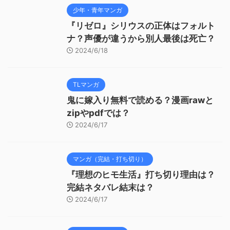
少年・青年マンガ
『リゼロ』シリウスの正体はフォルト
ナ？声優が違うから別人最後は死亡？
2024/6/18
TLマンガ
鬼に嫁入り無料で読める？漫画rawと
zipやpdfでは？
2024/6/17
マンガ（完結・打ち切り）
『理想のヒモ生活』打ち切り理由は？
完結ネタバレ結末は？
2024/6/17