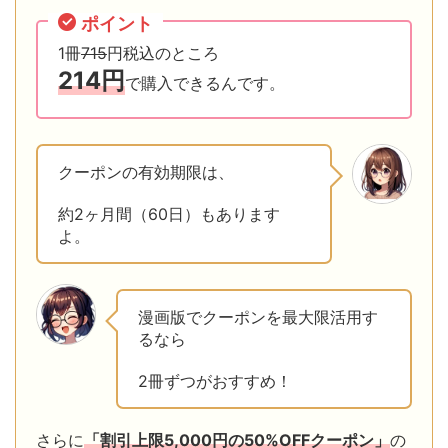
ポイント
1冊
715
円税込のところ
214円
で購入できるんです。
クーポンの有効期限は、
約2ヶ月間（60日）もあります
よ。
漫画版でクーポンを最大限活用す
るなら
2冊ずつがおすすめ！
さらに
「割引上限5,000円の50%OFFクーポン」
の