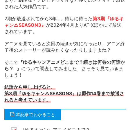
まり、劇場版・テレビドラマ化など多くのメディアで放送
された人気作品です。
2期が放送されてから3年...、待ちに待った
第3期『ゆるキ
ャン△SEASON3』
が2024年4月よりAT-Xほかにて放送
されています。
アニメを見ていると次回の続きが気になったり、アニメ終
了後のストーリーが読みたくなったりしますよね？
そこで
『ゆるキャンアニメどこまで？続きは何巻の何話か
ら？ 』
について調査してみました、さっそく見ていきま
しょう！
結論から申し上げると、
第3期『ゆるキャン△SEASON3』は原作14巻まで放送さ
れると考えています。
本記事でわかること
『ゆるキャン』アニメどこまで？