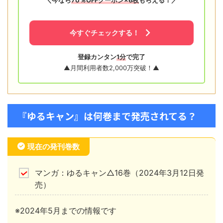
＼今なら
70％OFFクーポン×6枚
もらえる！／
今すぐチェックする！
登録カンタン
1分
で完了
▲月間利用者数2,000万突破！▲
『ゆるキャン』は何巻まで発売されてる？
現在の発刊巻数
マンガ：ゆるキャン△16巻（2024年3月12日発
売）
※2024年5月までの情報です