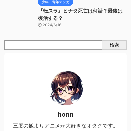
少年・青年マンガ
『転スラ』ヒナタ死亡は何話？最後は
復活する？
2024/6/16
検索
honn
三度の飯よりアニメが大好きなオタクです。