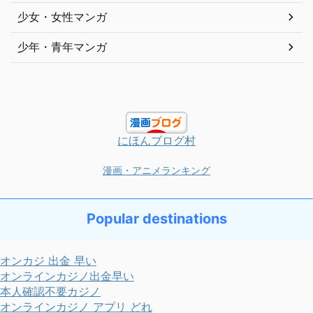
少女・女性マンガ
少年・青年マンガ
にほんブログ村
漫画・アニメランキング
Popular destinations
オンカジ 出金 早い
オンラインカジノ出金早い
本人確認不要カジノ
オンラインカジノ アプリ どれ