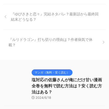
『ゆびさきと恋々』完結ネタバレ？最新話から最終回
結末どうなる？
『ルリドラゴン』打ち切りの理由は？作者病気で休
載？
マンガ（無料・安く読む）
塩対応の佐藤さんが俺にだけ甘い漫画
全巻を無料で読む方法は？安く読む方
法はある？
2024/6/18