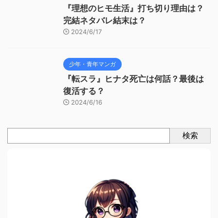
『理想のヒモ生活』打ち切り理由は？
完結ネタバレ結末は？
2024/6/17
少年・青年マンガ
『転スラ』ヒナタ死亡は何話？最後は
復活する？
2024/6/16
検索