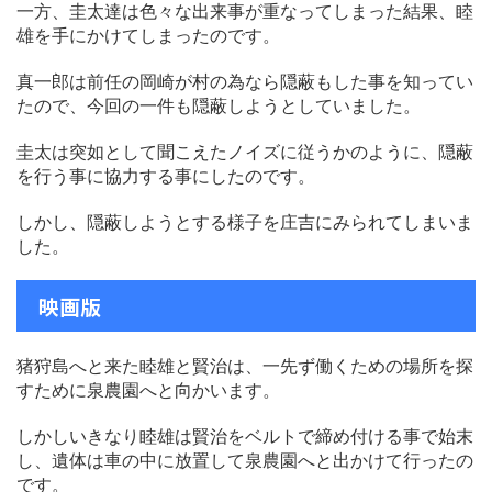
一方、圭太達は色々な出来事が重なってしまった結果、睦
雄を手にかけてしまったのです。
真一郎は前任の岡崎が村の為なら隠蔽もした事を知ってい
たので、今回の一件も隠蔽しようとしていました。
圭太は突如として聞こえたノイズに従うかのように、隠蔽
を行う事に協力する事にしたのです。
しかし、隠蔽しようとする様子を庄吉にみられてしまいま
した。
映画版
猪狩島へと来た睦雄と賢治は、一先ず働くための場所を探
すために泉農園へと向かいます。
しかしいきなり睦雄は賢治をベルトで締め付ける事で始末
し、遺体は車の中に放置して泉農園へと出かけて行ったの
です。