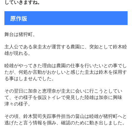
していきますね。
原作版
舞台は猪狩町。
主人公である泉圭太が運営する農園に、突如として鈴木睦
雄が現れる。
睦雄がやってきた理由は農園の仕事を行いたいとの事でし
たが、何処か言動がおかしいと感じた圭太は鈴木を採用す
る事はしませんでした。
その翌日に加奈と恵理奈が圭太に会いに行こうとしてい
て、その様子を仮設トイレで発見した陸雄は加奈に興味
津々の様子。
その頃、鈴木賢司失踪事件担当の畠山は睦雄が猪狩町へと
逃げたと言う情報を掴み、確認のために動き出しました。