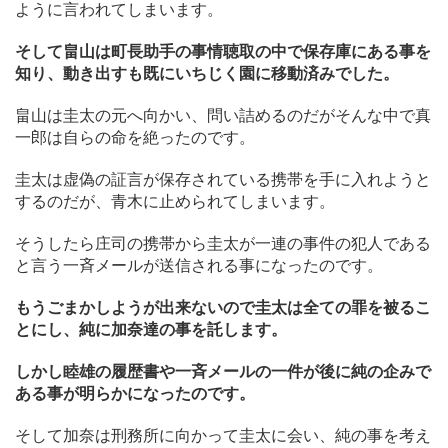
ように言われてしまいます。
そして畠山は町長助手の事情聴取の中で保存庫にある事を
知り、動き出すも既にいちじく園に移動済みでした。
畠山は圭太の元へ向かい、問い詰めるのだがそんな中で真
一郎は自らの命を絶ったのです。
圭太は虚偽の証言が保存されている携帯を手に入れようと
するのだが、青木に止められてしまいます。
そうしたら庄司の携帯から圭太が一連の事件の犯人である
と言う一斉メールが送信される事になったのです。
もうごまかしようが出来ないので圭太は全ての罪を被るこ
とにし、純に加奈達の事を託します。
しかし睦雄の履歴書や一斉メールの一件が後に純の企みで
ある事が明らかになったのです。
そして加奈は刑務所に向かって圭太に会い、純の事を考え