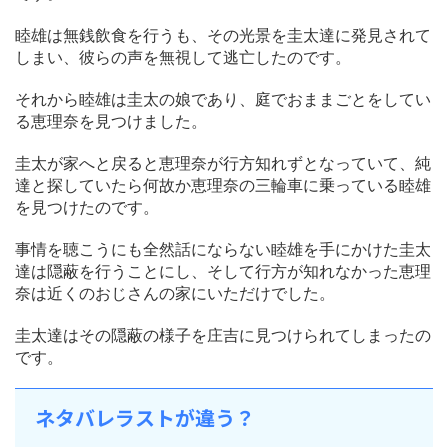
睦雄は無銭飲食を行うも、その光景を圭太達に発見されて
しまい、彼らの声を無視して逃亡したのです。
それから睦雄は圭太の娘であり、庭でおままごとをしてい
る恵理奈を見つけました。
圭太が家へと戻ると恵理奈が行方知れずとなっていて、純
達と探していたら何故か恵理奈の三輪車に乗っている睦雄
を見つけたのです。
事情を聴こうにも全然話にならない睦雄を手にかけた圭太
達は隠蔽を行うことにし、そして行方が知れなかった恵理
奈は近くのおじさんの家にいただけでした。
圭太達はその隠蔽の様子を庄吉に見つけられてしまったの
です。
ネタバレラストが違う？