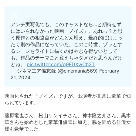
アンチ実写化でも、このキャストなら…と期待せず
にはいられなかった映画「ノイズ」。あれっ？と思
う原作との相違点がどんどん増え、最終的にはまっ
たく別の作品になっていた。このご時世、ゾッとす
るシーンをライトに描くのはやむを得ないとして
も、作品のテーマごと変えちゃダメだと思うんだけ
どね。
pic.twitter.com/q9FDXwCh2T
— シネマ二ア備忘録 (@cinemania569) February
21, 2024
映画化された『ノイズ』ですが、出演者が非常に豪華で知
られています。
藤原竜也さん、松山ケンイチさん、神木隆之介さん、黒木
華さんを始めとした豪華俳優陣に加え、脇を固める俳優女
優も豪華でした。