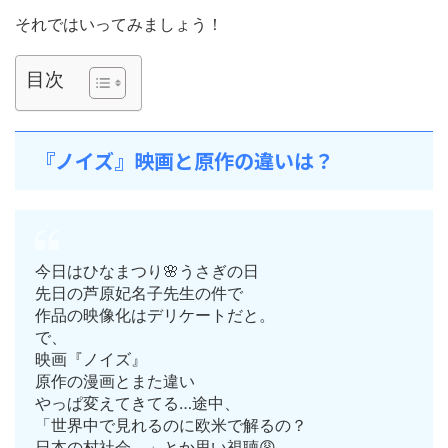
それではいってみましょう！
目次
『ノイズ』映画と原作の違いは？
今日はひなまつり🌸うさぎの日
先日の芦原妃名子先生の件で
作品の映像化はデリケートだと。
で、
映画『ノイズ』
原作の漫画とまた違い
やっぱ変えてきてる…途中、
「世界中で見れるのに欧米で解るの？
日本の村社会。」とか思い視聴😩