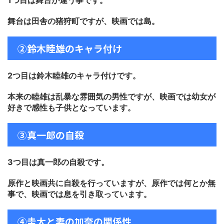
1つ目は舞台が違う事です。
舞台は田舎の猪狩町ですが、映画では島。
②鈴木睦雄のキャラ付け
2つ目は鈴木睦雄のキャラ付けです。
本来の睦雄は乱暴な雰囲気の男性ですが、映画では幼女が
好きで感性も子供となっています。
③真一郎の自殺
3つ目は真一郎の自殺です。
原作と映画共に自殺を行っていますが、原作では何とか無
事で、映画では息を引き取っています。
④圭太と妻の加奈の関係性