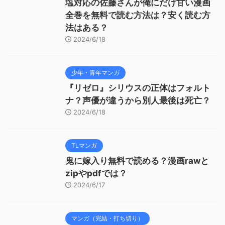
塩対応の佐藤さんが俺にだけ甘い漫画
全巻を無料で読む方法は？安く読む方
法はある？
2024/6/18
少年・青年マンガ
『リゼロ』シリウスの正体はフォルト
ナ？声優が違うから別人最後は死亡？
2024/6/18
TLマンガ
鬼に嫁入り無料で読める？漫画rawと
zipやpdfでは？
2024/6/17
マンガ（完結・打ち切り）