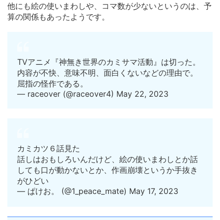
他にも絵の使いまわしや、コマ数が少ないというのは、予
算の関係もあったようです。
TVアニメ『神無き世界のカミサマ活動』は切った。
内容が不快、意味不明、面白くないなどの理由で。
屈指の怪作である。
— raceover (@raceover4) May 22, 2023
カミカツ６話見た
話しはおもしろいんだけど、絵の使いまわしとか話
しても口が動かないとか、作画崩壊というか手抜き
がひどい
— ぱけお。 (@1_peace_mate) May 17, 2023