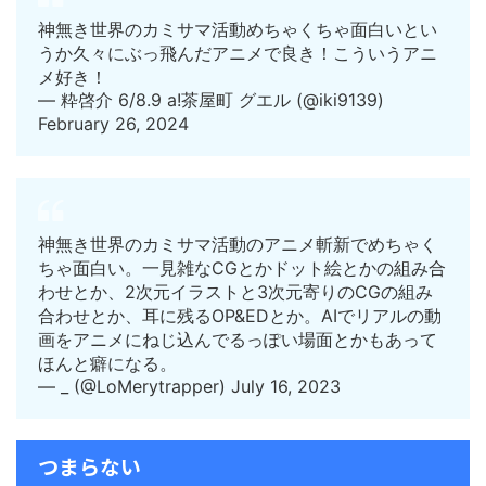
神無き世界のカミサマ活動めちゃくちゃ面白いとい
うか久々にぶっ飛んだアニメで良き！こういうアニ
メ好き！
— 粋啓介 6/8.9 a!茶屋町 グエル (@iki9139)
February 26, 2024
神無き世界のカミサマ活動のアニメ斬新でめちゃく
ちゃ面白い。一見雑なCGとかドット絵とかの組み合
わせとか、2次元イラストと3次元寄りのCGの組み
合わせとか、耳に残るOP&EDとか。AIでリアルの動
画をアニメにねじ込んでるっぽい場面とかもあって
ほんと癖になる。
— _ (@LoMerytrapper) July 16, 2023
つまらない