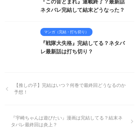
『この音とまれ』連載終了？最新話
ネタバレ完結して結末どうなった？
マンガ（完結・打ち切り）
『戦隊大失格』完結してる？ネタバ
レ最新話は打ち切り？
【推しの子】完結はいつ？何巻で最終回どうなるのか
予想！
『宇崎ちゃんは遊びたい』漫画は完結してる？結末ネ
タバレ最終回は炎上？