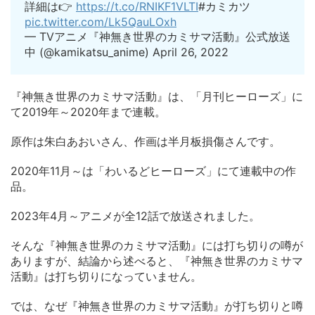
詳細は👉
https://t.co/RNIKF1VLTI
#カミカツ
pic.twitter.com/Lk5QauLOxh
— TVアニメ『神無き世界のカミサマ活動』公式放送
中 (@kamikatsu_anime) April 26, 2022
『神無き世界のカミサマ活動』は、「月刊ヒーローズ」に
て2019年～2020年まで連載。
原作は朱白あおいさん、作画は半月板損傷さんです。
2020年11月～は「わいるどヒーローズ」にて連載中の作
品。
2023年4月～アニメが全12話で放送されました。
そんな『神無き世界のカミサマ活動』には打ち切りの噂が
ありますが、結論から述べると、『神無き世界のカミサマ
活動』は打ち切りになっていません。
では、なぜ『神無き世界のカミサマ活動』が打ち切りと噂