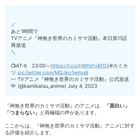
／
あと1時間で
TVアニメ『神無き世界のカミサマ活動』本日第11話
再放送
＼
📺AT-X 23:00～
https://t.co/HWfsYv6fGV
#カミカ
ツ
pic.twitter.com/MQJko1wmu8
— TVアニメ『神無き世界のカミサマ活動』公式放送
中 (@kamikatsu_anime) July 4, 2023
『神無き世界のカミサマ活動』のアニメは、
「面白い」
「つまらない」
と両極端の声があります。
ここからは、『神無き世界のカミサマ活動』アニメに対す
る評価を紹介します。