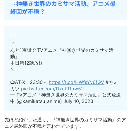
『神無き世界のカミサマ活動』アニメ最
終回が不穏？
／
あと1時間で TVアニメ『神無き世界のカミサマ活
動』
本日第12話放送
＼
📺AT-X 23:30～
https://t.co/HWfsYv6fGV
#カミ
カツ
pic.twitter.com/Dxnt91ow52
— TVアニメ『神無き世界のカミサマ活動』公式放送
中 (@kamikatsu_anime) July 10, 2023
先ほど紹介した通り、『神無き世界のカミサマ活動』のア
ニメ最終回が不穏と言われています。