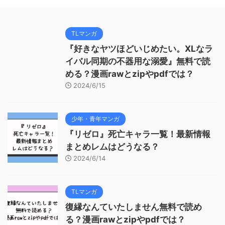
TLマンガ
『好きなヤツほどいじめたい。XLなラ
イバル同期の不器用な溺愛』無料で読
める？漫画rawとzipやpdfでは？
2024/6/15
少年・青年マンガ
『リゼロ』死亡キャラ一覧！最新情報
まとめレムはどうなる？
2024/6/14
TLマンガ
復縁なんていたしません無料で読め
る？漫画rawとzipやpdfでは？