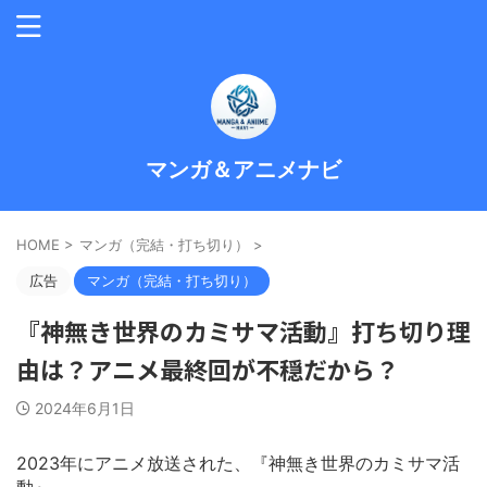
マンガ＆アニメナビ
HOME
>
マンガ（完結・打ち切り）
>
広告
マンガ（完結・打ち切り）
『神無き世界のカミサマ活動』打ち切り理
由は？アニメ最終回が不穏だから？
2024年6月1日
2023年にアニメ放送された、『神無き世界のカミサマ活