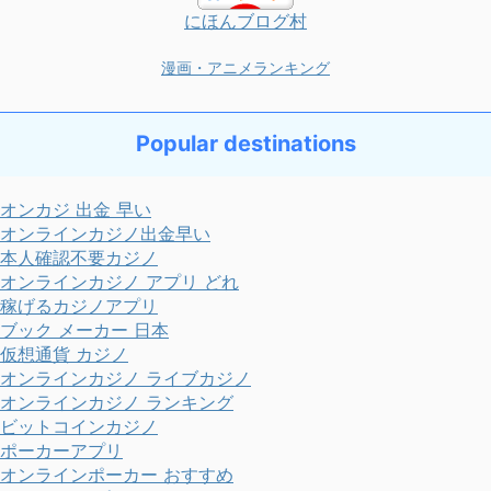
にほんブログ村
漫画・アニメランキング
Popular destinations
オンカジ 出金 早い
オンラインカジノ出金早い
本人確認不要カジノ
オンラインカジノ アプリ どれ
稼げるカジノアプリ
ブック メーカー 日本
仮想通貨 カジノ
オンラインカジノ ライブカジノ
オンラインカジノ ランキング
ビットコインカジノ
ポーカーアプリ
オンラインポーカー おすすめ