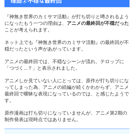
理由②不穏な最終回
『神無き世界のカミサマ活動』が打ち切りと噂されるよう
になったもう一つの理由は、
アニメの最終回が不穏だった
ことが考えられます。
ネット上でも『神無き世界のカミサマ活動』の最終回が不
穏だったという声があがっています。
アニメの最終回では、不穏なシーンが流れ、テロップに
「つづく…？」と表示されました。
アニメしか見ていない人にとっては、原作が打ち切りにな
ってしまった為、アニメの続編が続くかわからず、アニメ
最終回で曖昧な表現になっているのでは、と感じたようで
す。
原作漫画は打ち切りになっていませんが、アニメ第2期の
制作発表は現時点ではありません。