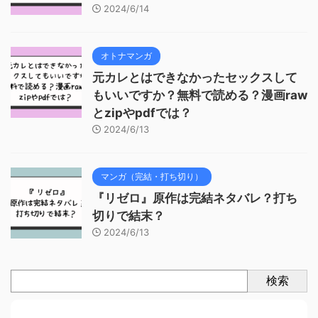
2024/6/14
オトナマンガ
元カレとはできなかったセックスして
もいいですか？無料で読める？漫画raw
とzipやpdfでは？
2024/6/13
マンガ（完結・打ち切り）
『リゼロ』原作は完結ネタバレ？打ち
切りで結末？
2024/6/13
検索