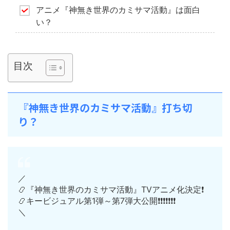
アニメ『神無き世界のカミサマ活動』は面白
い？
目次
『神無き世界のカミサマ活動』打ち切
り？
／
📿『神無き世界のカミサマ活動』TVアニメ化決定❗️
📿キービジュアル第1弾～第7弾大公開❗️❗️❗️❗️❗️❗️❗️
＼