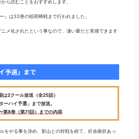
巻から読むことをおすすめします。
ー』は33巻の稲荷崎戦まで行われました。
アニメ化されたという事なので、凄い量だと実感できます
イ予選」まで
期は2クール放送（全25話）
ターハイ予選」まで放送。
〜第8巻（第71話）までの内容
ルをやる事を決め、影山との対戦を経て、紆余曲折あっ