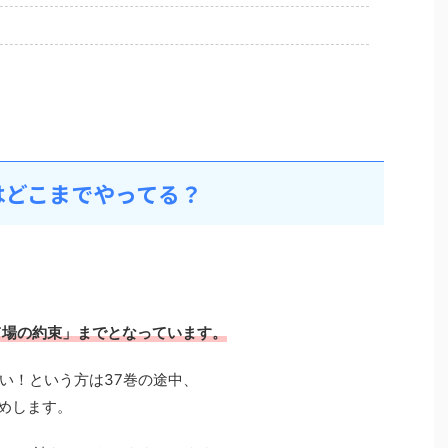
はどこまでやってる？
て場の約束」までとなっています。
い！という方は37巻の途中、
すめします。