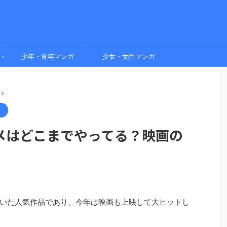
・
少年・青年マンガ
少女・女性マンガ
>
）
メはどこまでやってる？映画の
いた人気作品であり、今年は映画も上映して大ヒットし