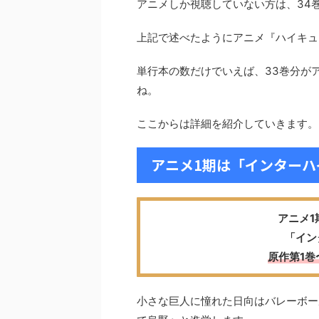
アニメしか視聴していない方は、34
上記で述べたようにアニメ『ハイキュ
単行本の数だけでいえば、33巻分が
ね。
ここからは詳細を紹介していきます。
アニメ1期は「インターハ
アニメ1
「イン
原作第1巻
小さな巨人に憧れた日向はバレーボー