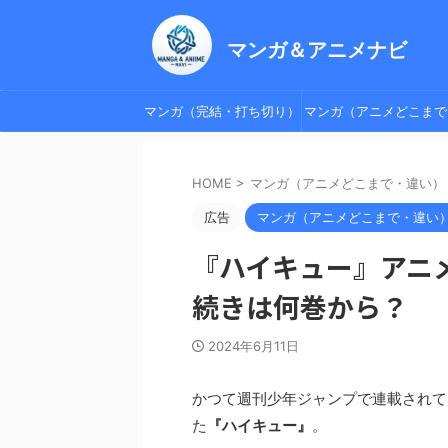
マンガ＆アニメナビ
マンガ（完結・打ち切り）
マンガ（アニメどこまで
違い）
HOME
>
マンガ（アニメどこまで・違い）
広告
マンガ（アニメどこまで・違い
『ハイキュー』アニ
続きは何巻から？
2024年6月11日
かつて週刊少年ジャンプで連載されて
た
『ハイキュー』
。