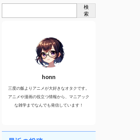
検
索
honn
三度の飯よりアニメが大好きなオタクです。
アニメや漫画の役立つ情報から、マニアック
な雑学までなんでも発信しています！