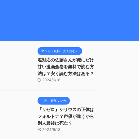
マンガ（無料・安く読む）
塩対応の佐藤さんが俺にだけ
甘い漫画全巻を無料で読む方
法は？安く読む方法はある？
2024/6/18
少年・青年マンガ
『リゼロ』シリウスの正体は
フォルトナ？声優が違うから
別人最後は死亡？
2024/6/18