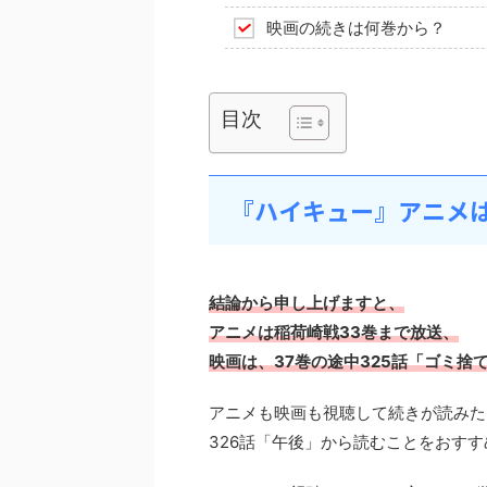
映画の続きは何巻から？
目次
『ハイキュー』アニメ
結論から申し上げますと、
アニメは稲荷崎戦33巻まで放送、
映画は、37巻の途中325話「ゴミ捨
アニメも映画も視聴して続きが読みた
326話「午後」から読むことをおす