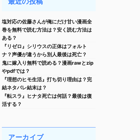
最近の投稿
塩対応の佐藤さんが俺にだけ甘い漫画全
巻を無料で読む方法は？安く読む方法は
ある？
『リゼロ』シリウスの正体はフォルト
ナ？声優が違うから別人最後は死亡？
鬼に嫁入り無料で読める？漫画rawとzip
やpdfでは？
『理想のヒモ生活』打ち切り理由は？完
結ネタバレ結末は？
『転スラ』ヒナタ死亡は何話？最後は復
活する？
アーカイブ