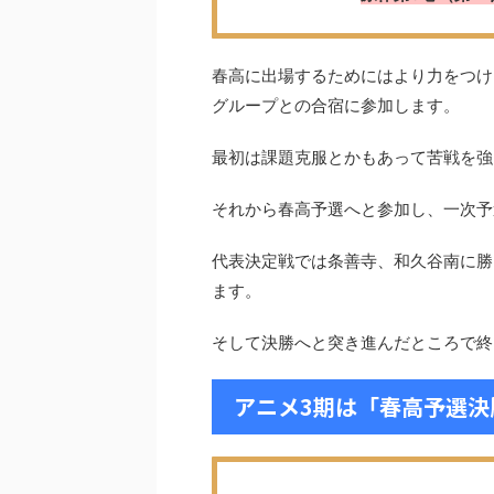
春高に出場するためにはより力をつけ
グループとの合宿に参加します。
最初は課題克服とかもあって苦戦を強
それから春高予選へと参加し、一次予
代表決定戦では条善寺、和久谷南に勝
ます。
そして決勝へと突き進んだところで終
アニメ3期は「春高予選決