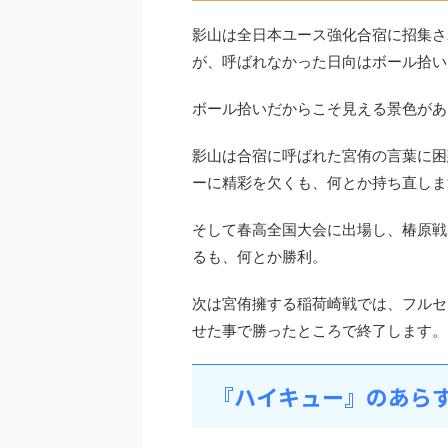
影山は全日本ユース強化合宿に招集さ
が、呼ばれなかった日向はボール拾い
ボール拾いだからこそ見える景色があ
影山は合宿に呼ばれた宮侑の言葉に困
ーに精彩を欠くも、何とか持ち直しま
そして春高全国大会に出場し、椿原戦
るも、何とか勝利。
次は宮侑擁する稲荷崎戦では、フルセ
せた事で勝ったところで終了します。
『ハイキュー』のあら