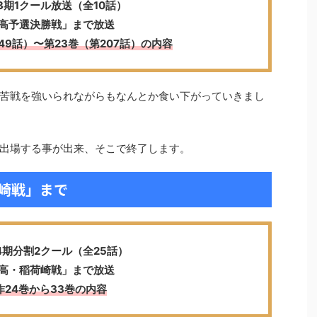
3期1クール放送（全10話）
高予選決勝戦」まで放送
49話）
〜
第23巻（第207話）の内容
苦戦を強いられながらもなんとか食い下がっていきまし
出場する事が出来、そこで終了します。
崎戦」まで
4期分割2クール（全25話）
高・稲荷崎戦」まで放送
作24巻から33巻の内容