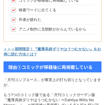
コミックが移籍後に再掲載している
検索ワードに出てくる
作者が疲れた
アニメ制作に北朝鮮がからんでいるから
＞＞＞期間限定！『魔導具師ダリヤはうつむかない』をお
得に読む方法とは？
理由①コミックが移籍後に再掲載している
「月刊コンプエース」が事実上の打ち切りとなっています
が、
もう1つのコミック版である「月刊コミックガーデン版
『魔導具師ダリヤはうつむかない 〜Dahliya Wilts No