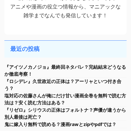
アニメや漫画の役立つ情報から、マニアックな
雑学までなんでも発信しています！
最近の投稿
『アイツノカノジョ』最終回ネタバレ？完結結末どうなる
か徹底考察！
『ロシデレ』久世政近の正体は？アーリャといつ付き合
う？
塩対応の佐藤さんが俺にだけ甘い漫画全巻を無料で読む方
法は？安く読む方法はある？
『リゼロ』シリウスの正体はフォルトナ？声優が違うから
別人最後は死亡？
鬼に嫁入り無料で読める？漫画rawとzipやpdfでは？