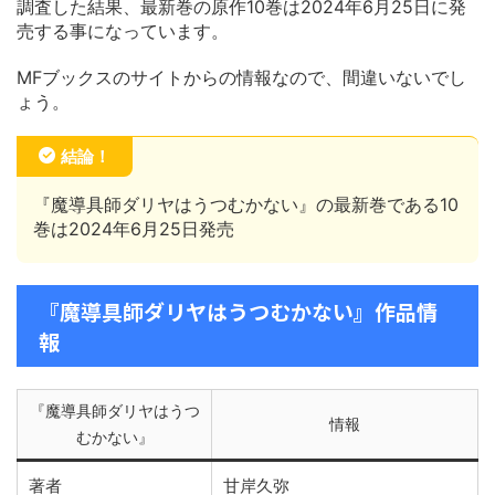
調査した結果、最新巻の原作10巻は2024年6月25日に発
売する事になっています。
MFブックスのサイトからの情報なので、間違いないでし
ょう。
結論！
『魔導具師ダリヤはうつむかない』の最新巻である10
巻は2024年6月25日発売
『魔導具師ダリヤはうつむかない』作品情
報
『魔導具師ダリヤはうつ
情報
むかない』
著者
甘岸久弥