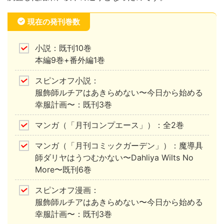
現在の発刊巻数
小説：既刊10巻
本編9巻+番外編1巻
スピンオフ小説：
服飾師ルチアはあきらめない〜今日から始める
幸服計画〜：既刊3巻
マンガ（「月刊コンプエース」）：全2巻
マンガ（「月刊コミックガーデン」）：魔導具
師ダリヤはうつむかない〜Dahliya Wilts No
More〜既刊6巻
スピンオフ漫画：
服飾師ルチアはあきらめない〜今日から始める
幸服計画〜：既刊3巻