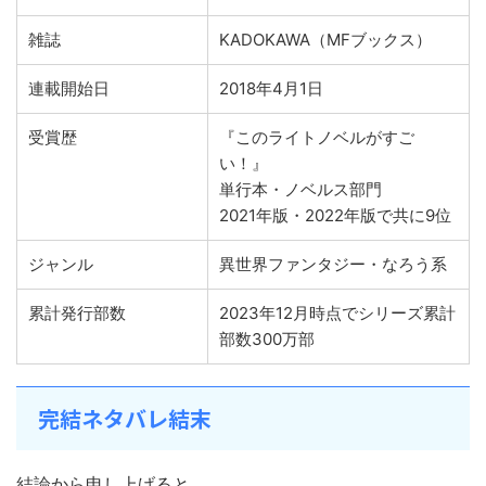
雑誌
KADOKAWA（MFブックス）
連載開始日
2018年4月1日
受賞歴
『このライトノベルがすご
い！』
単行本・ノベルス部門
2021年版・2022年版で共に9位
ジャンル
異世界ファンタジー・なろう系
累計発行部数
2023年12月時点でシリーズ累計
部数300万部
完結ネタバレ結末
結論から申し上げると、