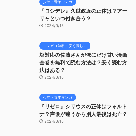
少年・青年マンガ
『ロシデレ』久世政近の正体は？アー
リャといつ付き合う？
2024/6/18
マンガ（無料・安く読む）
塩対応の佐藤さんが俺にだけ甘い漫画
全巻を無料で読む方法は？安く読む方
法はある？
2024/6/18
少年・青年マンガ
『リゼロ』シリウスの正体はフォルト
ナ？声優が違うから別人最後は死亡？
2024/6/18