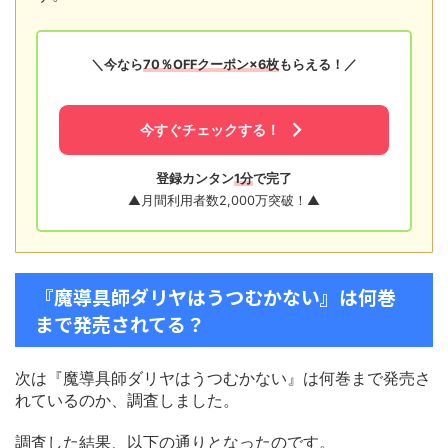
＼今なら
70％OFFクーポン×6枚
もらえる！／
今すぐチェックする！
登録カンタン
1分
で完了
▲月間利用者数2,000万突破！▲
『魔導具師ダリヤはうつむかない』は何巻
まで発売されてる？
次は『魔導具師ダリヤはうつむかない』は何巻まで発売さ
れているのか、調査しました。
調査した結果、以下の通りとなったのです。