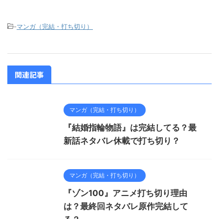
-
マンガ（完結・打ち切り）
関連記事
マンガ（完結・打ち切り）
『結婚指輪物語』は完結してる？最
新話ネタバレ休載で打ち切り？
マンガ（完結・打ち切り）
『ゾン100』アニメ打ち切り理由
は？最終回ネタバレ原作完結して