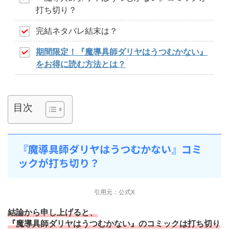
打ち切り？
完結ネタバレ結末は？
期間限定！『魔導具師ダリヤはうつむかない』
をお得に読む方法とは？
目次
『魔導具師ダリヤはうつむかない』コミ
ックが打ち切り？
引用元：公式X
結論から申し上げると、
『魔導具師ダリヤはうつむかない』のコミックは打ち切り