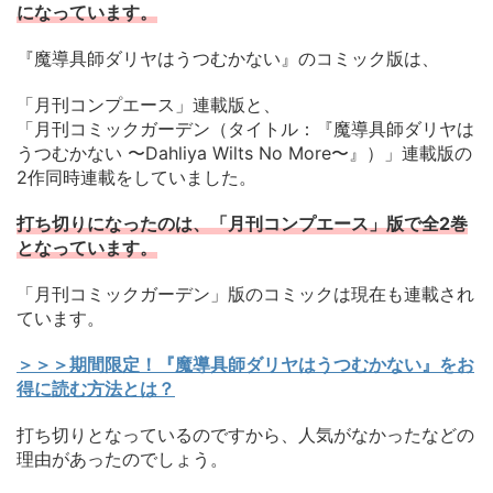
になっています。
『魔導具師ダリヤはうつむかない』のコミック版は、
「月刊コンプエース」連載版と、
「月刊コミックガーデン（タイトル：『魔導具師ダリヤは
うつむかない 〜Dahliya Wilts No More〜』）」連載版の
2作同時連載をしていました。
打ち切りになったのは、「月刊コンプエース」版で全2巻
となっています。
「月刊コミックガーデン」版のコミックは現在も連載され
ています。
＞＞＞期間限定！『魔導具師ダリヤはうつむかない』をお
得に読む方法とは？
打ち切りとなっているのですから、人気がなかったなどの
理由があったのでしょう。