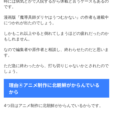
時には病気とかで入院するから休載と言うケースもあるの
です。
漫画版『魔導具師ダリヤはうつむかない』の作者も連載中
につかれが出たのでしょう。
しかもこれ以上やると倒れてしまうほどの疲れだったのか
もしれません。
なので編集者や原作者と相談し、終わらせたのだと思いま
す。
ただ急に終わったから、打ち切りじゃないかとされたので
しょう。
理由④アニメ制作に北朝鮮がからんでいる
から
4つ目はアニメ制作に北朝鮮がからんでいるからです。