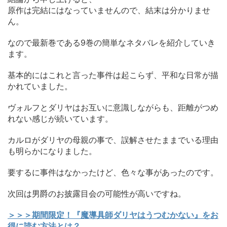
原作は完結にはなっていませんので、結末は分かりませ
ん。
なので最新巻である9巻の簡単なネタバレを紹介していき
ます。
基本的にはこれと言った事件は起こらず、平和な日常が描
かれていました。
ヴォルフとダリヤはお互いに意識しながらも、距離がつめ
れない感じが続いています。
カルロがダリヤの母親の事で、誤解させたままでいる理由
も明らかになりました。
要するに事件はなかったけど、色々な事があったのです。
次回は男爵のお披露目会の可能性が高いですね。
＞＞＞期間限定！『魔導具師ダリヤはうつむかない』をお
得に読む方法とは？