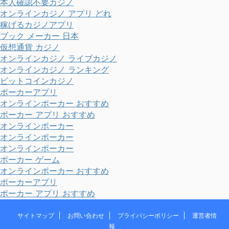
本人確認不要カジノ
オンラインカジノ アプリ どれ
稼げるカジノアプリ
ブック メーカー 日本
仮想通貨 カジノ
オンラインカジノ ライブカジノ
オンラインカジノ ランキング
ビットコインカジノ
ポーカーアプリ
オンラインポーカー おすすめ
ポーカー アプリ おすすめ
オンラインポーカー
オンラインポーカー
オンラインポーカー
ポーカー ゲーム
オンラインポーカー おすすめ
ポーカーアプリ
ポーカー アプリ おすすめ
サイトマップ
お問い合わせ
プライバシーポリシー
運営者情
報