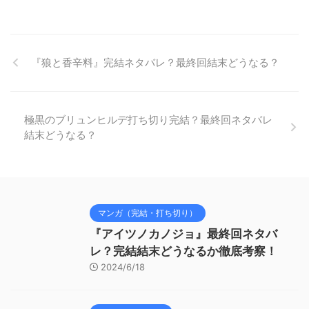
『狼と香辛料』完結ネタバレ？最終回結末どうなる？
極黒のブリュンヒルデ打ち切り完結？最終回ネタバレ
結末どうなる？
マンガ（完結・打ち切り）
『アイツノカノジョ』最終回ネタバ
レ？完結結末どうなるか徹底考察！
2024/6/18