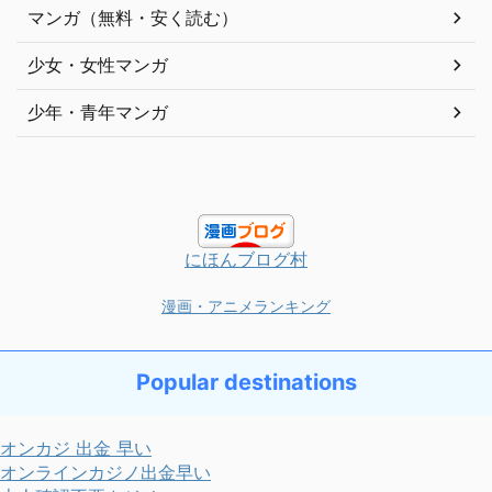
マンガ（無料・安く読む）
少女・女性マンガ
少年・青年マンガ
にほんブログ村
漫画・アニメランキング
Popular destinations
オンカジ 出金 早い
オンラインカジノ出金早い