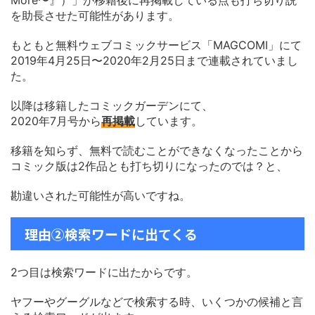
More〜』）」が移籍後に再掲載している点も打ち切り説
を助長させた可能性があります。
もともと無料ウェブコミックサービス「MAGCOMI」にて
2019年4月25日〜2020年2月25日まで連載されていまし
た。
以降は移籍したコミックガーデンにて、
2020年7月号から
再掲載
しています。
移籍を知らず、無料で読むことができなくなったことから
コミック版は2作品とも打ち切りになったのでは？と、
勘違いされた可能性が高いですね。
理由②検索ワードに出てくる
2つ目は検索ワードに出たからです。
ヤフーやグーグルなどで検索する時、いくつかの候補と言