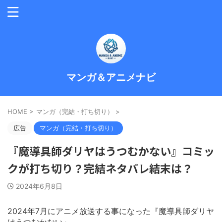
マンガ＆アニメナビ
HOME
>
マンガ（完結・打ち切り）
>
広告
マンガ（完結・打ち切り）
『魔導具師ダリヤはうつむかない』コミッ
クが打ち切り？完結ネタバレ結末は？
2024年6月8日
2024年7月にアニメ放送する事になった『魔導具師ダリヤ