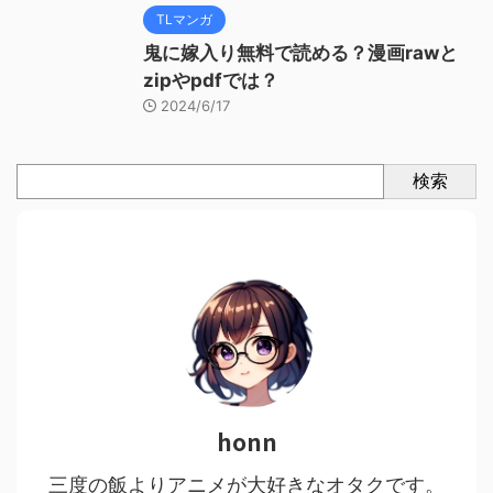
TLマンガ
鬼に嫁入り無料で読める？漫画rawと
zipやpdfでは？
2024/6/17
検索
honn
三度の飯よりアニメが大好きなオタクです。