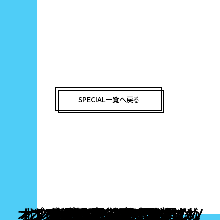
SPECIAL一覧へ戻る
オンラインカジノ ライブカジノ
オンラインポーカー おすすめ
オンラインポーカー おすすめ
オンラインカジノ アプリ どれ
オンラインカジノ ランキング
オンラインカジノ出金早い
ポーカー アプリ おすすめ
ポーカー アプリ おすすめ
Popular destinations
ブック メーカー 日本
本人確認不要カジノ
オンラインポーカー
オンラインポーカー
オンラインポーカー
稼げるカジノアプリ
オンカジ 出金 早い
ビットコインカジノ
ポーカー ゲーム
仮想通貨 カジノ
ポーカーアプリ
ポーカーアプリ