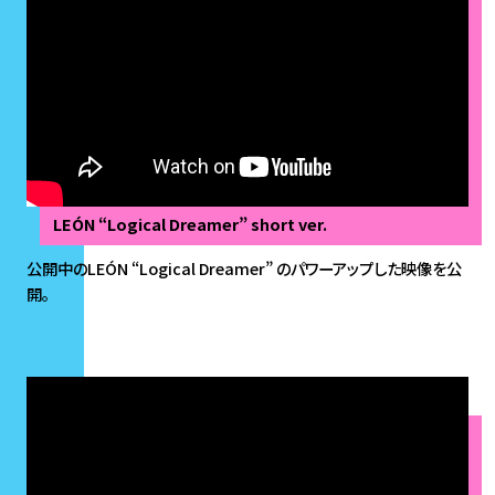
LEÓN “Logical Dreamer” short ver.
公開中のLEÓN “Logical Dreamer” のパワーアップした映像を公
開。