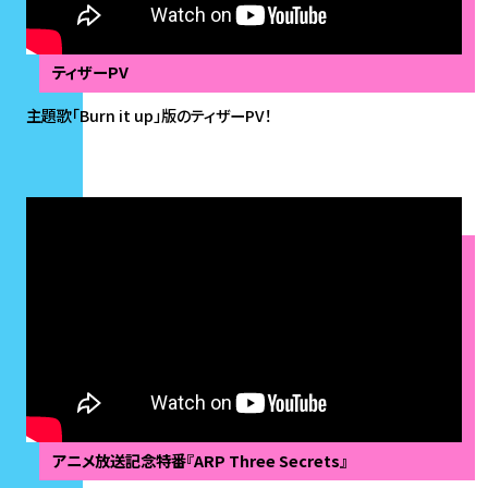
ティザーPV
主題歌「Burn it up」版のティザーPV！
アニメ放送記念特番『ARP Three Secrets』