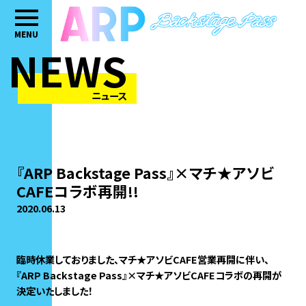
MENU
NEWS
ニュース
『ARP Backstage Pass』×マチ★アソビ
CAFEコラボ再開!!
2020.06.13
臨時休業しておりました、マチ★アソビCAFE営業再開に伴い、
『ARP Backstage Pass』×マチ★アソビCAFEコラボの再開が
決定いたしました！