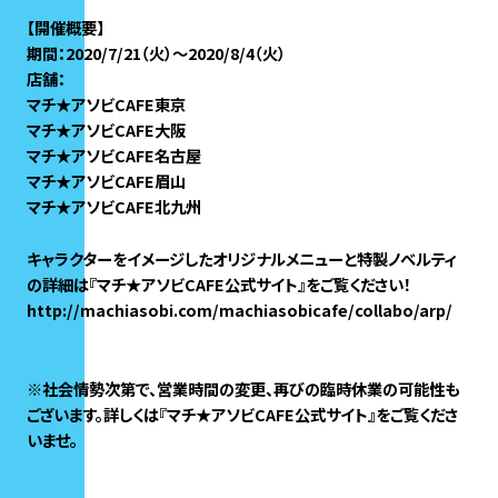
【開催概要】
期間：2020/7/21（火）～2020/8/4（火）
店舗：
マチ★アソビCAFE東京
マチ★アソビCAFE大阪
マチ★アソビCAFE名古屋
マチ★アソビCAFE眉山
マチ★アソビCAFE北九州
キャラクターをイメージしたオリジナルメニューと特製ノベルティ
の詳細は『マチ★アソビCAFE公式サイト』をご覧ください！
http://machiasobi.com/machiasobicafe/collabo/arp/
※社会情勢次第で、営業時間の変更、再びの臨時休業の可能性も
ございます。詳しくは『マチ★アソビCAFE公式サイト』をご覧くださ
いませ。