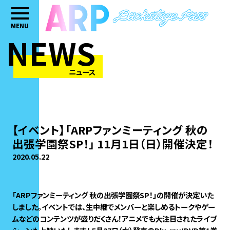
MENU
NEWS
ニュース
【イベント】「ARPファンミーティング 秋の
出張学園祭SP！」 11月1日（日）開催決定！
2020.05.22
「ARPファンミーティング 秋の出張学園祭SP！」の開催が決定いた
しました。イベントでは、生中継でメンバーと楽しめるトークやゲー
ムなどのコンテンツが盛りだくさん！アニメでも大注目されたライブ