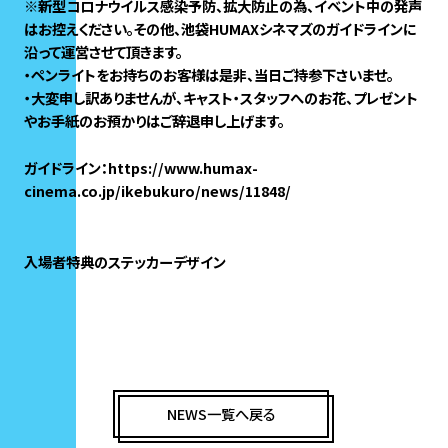
※新型コロナウイルス感染予防、拡大防止の為、イベント中の発声
はお控えください。その他、池袋HUMAXシネマズのガイドラインに
沿って運営させて頂きます。
・ペンライトをお持ちのお客様は是非、当日ご持参下さいませ。
・大変申し訳ありませんが、キャスト・スタッフへのお花、プレゼント
やお手紙のお預かりはご辞退申し上げます。
ガイドライン：https://www.humax-
cinema.co.jp/ikebukuro/news/11848/
入場者特典のステッカーデザイン
NEWS一覧へ戻る