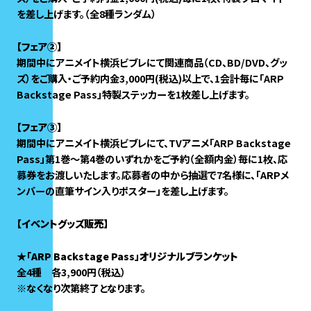
を差し上げます。（全8種ランダム）
【フェア②】
期間中にアニメイト横浜ビブレにて関連商品（CD、BD/DVD、グッ
ズ）をご購入・ご予約内金3,000円(税込)以上で、1会計毎に「ARP
Backstage Pass」特製ステッカーを1枚差し上げます。
【フェア③】
期間中にアニメイト横浜ビブレにて、TVアニメ「ARP Backstage
Pass」第1巻～第4巻のいずれかをご予約（全額内金）毎に1枚、応
募券をお渡しいたします。応募者の中から抽選で7名様に、「ARPメ
ンバーの直筆サイン入りポスター」を差し上げます。
【イベントグッズ販売】
★「ARP Backstage Pass」オリジナルブランケット
全4種 各3,900円（税込）
※なくなり次第終了となります。