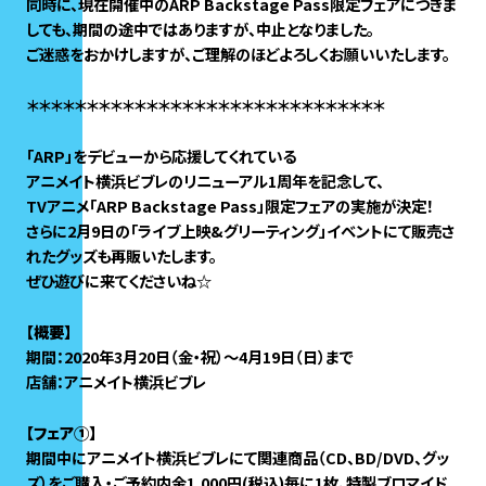
同時に、現在開催中のARP Backstage Pass限定フェアにつきま
しても、期間の途中ではありますが、中止となりました。
ご迷惑をおかけしますが、ご理解のほどよろしくお願いいたします。
＊＊＊＊＊＊＊＊＊＊＊＊＊＊＊＊＊＊＊＊＊＊＊＊＊＊＊＊＊＊
「ARP」をデビューから応援してくれている
アニメイト横浜ビブレのリニューアル1周年を記念して、
TVアニメ「ARP Backstage Pass」限定フェアの実施が決定！
さらに2月9日の「ライブ上映&グリーティング」イベントにて販売さ
れたグッズも再販いたします。
ぜひ遊びに来てくださいね☆
【概要】
期間：2020年3月20日（金・祝）～4月19日（日）まで
店舗：アニメイト横浜ビブレ
【フェア①】
期間中にアニメイト横浜ビブレにて関連商品（CD、BD/DVD、グッ
ズ）をご購入・ご予約内金1,000円(税込)毎に1枚、特製ブロマイド