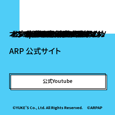
オンラインカジノ ライブカジノ
オンラインポーカー おすすめ
オンラインポーカー おすすめ
オンラインカジノ アプリ どれ
オンラインカジノ ランキング
オンラインカジノ出金早い
ポーカー アプリ おすすめ
ポーカー アプリ おすすめ
Popular destinations
ブック メーカー 日本
本人確認不要カジノ
オンラインポーカー
オンラインポーカー
オンラインポーカー
稼げるカジノアプリ
オンカジ 出金 早い
ビットコインカジノ
ポーカー ゲーム
仮想通貨 カジノ
ポーカーアプリ
ポーカーアプリ
ARP 公式サイト
公式Youtube
©YUKE’S Co., Ltd. All Rights Reserved. ©ARPAP