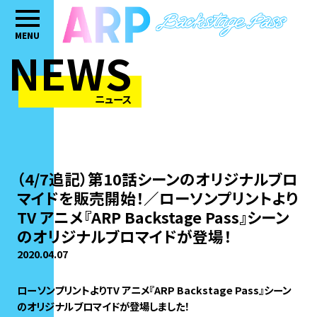
MENU
NEWS
ニュース
（4/7追記）第10話シーンのオリジナルブロ
マイドを販売開始！／ローソンプリントより
TV アニメ『ARP Backstage Pass』シーン
のオリジナルブロマイドが登場！
2020.04.07
ローソンプリントよりTV アニメ『ARP Backstage Pass』シーン
のオリジナルブロマイドが登場しました！