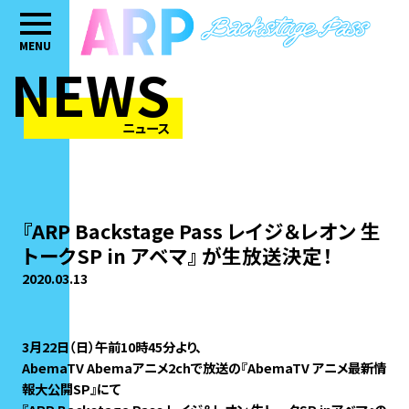
MENU
NEWS
ニュース
『ARP Backstage Pass レイジ＆レオン 生
トークSP in アベマ』 が生放送決定！
2020.03.13
3月22日（日）午前10時45分より、
AbemaTV Abemaアニメ2chで放送の『AbemaTV アニメ最新情
報大公開SP』にて