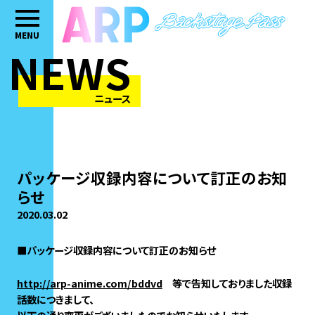
MENU
NEWS
ニュース
パッケージ収録内容について訂正のお知
らせ
2020.03.02
■パッケージ収録内容について訂正のお知らせ
http://arp-anime.com/bddvd
等で告知しておりました収録
話数につきまして、