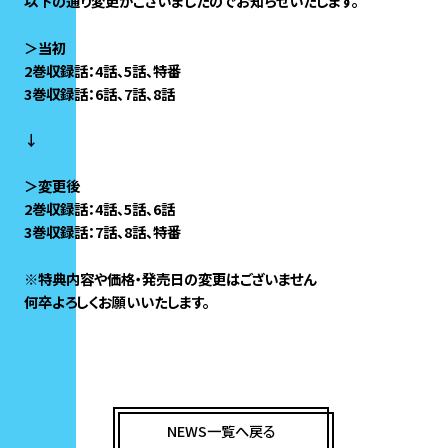
以下の通り変更がございましたのでお知らせいたします。
＞当初
2巻収録話：4話、5話、特番
3巻収録話：6話、7話、8話
↓
＞変更後
2巻収録話：4話、5話、6話
3巻収録話：7話、8話、特番
※特典内容や価格・発売日の変更はございません
何卒よろしくお願いいたします。
NEWS一覧へ戻る