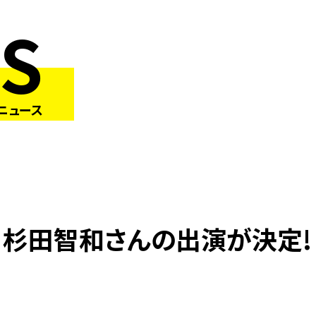
S
ニュース
、杉田智和さんの出演が決定!