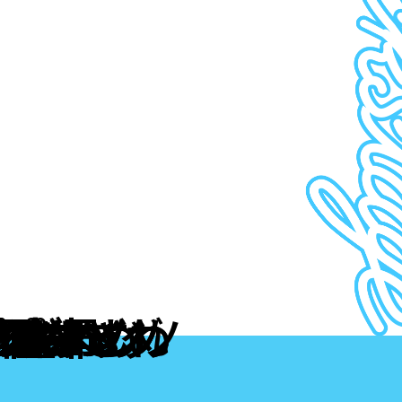
イブカジノ
 おすすめ
 おすすめ
プリ どれ
ランキング
出金早い
おすすめ
おすすめ
ations
 日本
カジノ
ーカー
ーカー
ーカー
アプリ
 早い
ジノ
ーム
ジノ
プリ
プリ