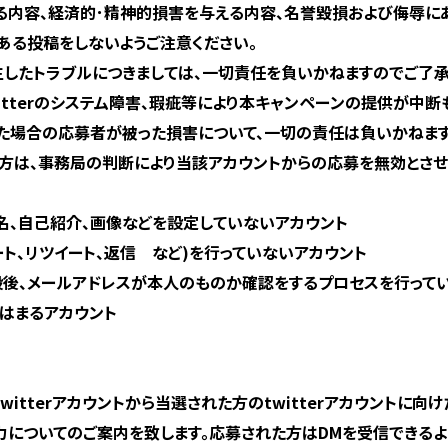
る内容、経済的･精神的損害を与える内容、名誉毀損および侮辱に
ある投稿をしないようご注意ください。
生したトラブルにつきましては、一切責任を負いかねますのでご了承
itterのシステム障害、瑕疵等により本キャンペーンの提供が中断
た場合の応募者が被った損害について、一切の責任は負いかねます
方は、事務局の判断により当該アカウントからの応募を無効とさせ
名、自己紹介、画像などを設定していないアカウント
ト、リツイート、返信 など)を行っていないアカウント
開設後、メールアドレスが本人のものか確認をするプロセスを行って
はまるアカウント
itterアカウントから当選された方のtwitterアカウントに向け
力についてのご案内を致します。応募された方はDMを受信できるよ