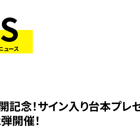
S
ニュース
公開記念！サイン入り台本プレ
2弾開催！