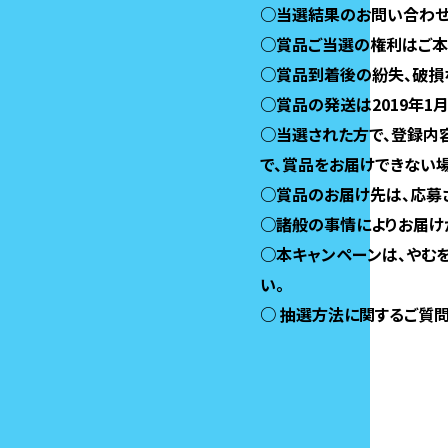
○当選結果のお問い合わせ
○賞品ご当選の権利はご本
○賞品到着後の紛失、破損
○賞品の発送は2019年1
○当選された方で、登録内
で、賞品をお届けできない
○賞品のお届け先は、応募
○諸般の事情によりお届け
○本キャンペーンは、やむ
い。
○ 抽選方法に関するご質問