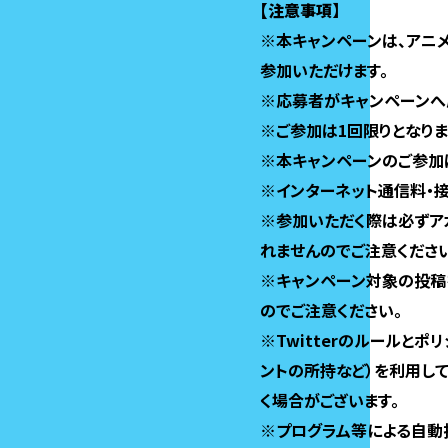
【注意事項】
※本キャンペーンは、アニメ『A
参加いただけます。
※応募者がキャンペーンへ
※ご参加は1回限りとなりま
※本キャンペーンのご参加
※インターネット通信料・
※参加いただく際は必ずア
れませんのでご注意ください
※キャンペーン対象の投稿を
のでご注意ください。
※Twitterのルールと
ントの所持など）を利用し
く場合がございます。
※プログラム等による自動