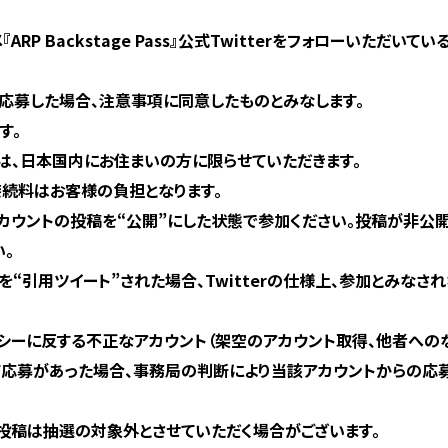
RP Backstage Pass』公式Twitterをフォローいただい
応募した場合、注意事項に同意したものとみなします。
す。
は、日本国内にお住まいの方に限らせていただきます。
接続料はお客様の負担となります。
カウントの投稿を“公開”にした状態で参加ください。投稿が非公
。
“引用ツイート”された場合、Twitterの仕様上、参加とみなさ
ポリシーに反する不正なアカウント（架空のアカウント取得、他者への
て応募があった場合、事務局の判断により当該アカウントからの応
投稿は抽選の対象外とさせていただく場合がございます。