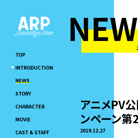
NEW
TOP
INTRODUCTION
NEWS
STORY
アニメPV
CHARACTER
ンペーン第
MOVIE
2019.12.27
CAST & STAFF