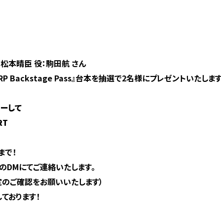
松本晴臣 役：駒田航 さん
 Backstage Pass』台本を抽選で2名様にプレゼントいたします
ローして
RT
まで！
rのDMにてご連絡いたします。
定のご確認をお願いいたします）
ております！