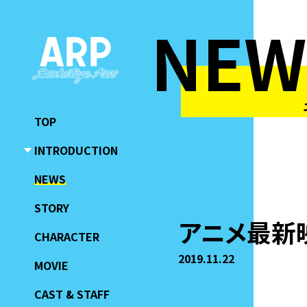
NEW
TOP
INTRODUCTION
NEWS
STORY
アニメ最新映
CHARACTER
2019.11.22
MOVIE
CAST & STAFF