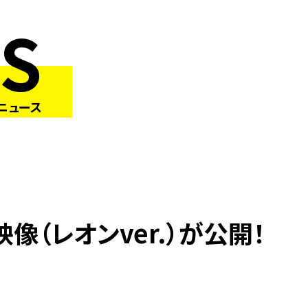
S
ニュース
像（レオンver.）が公開！